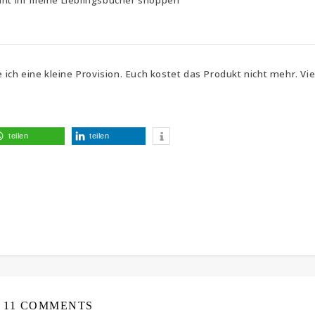
nt ihr meine Lieblingsbücher shoppen
e ich eine kleine Provision. Euch kostet das Produkt nicht mehr. Vi
teilen
teilen
11 COMMENTS