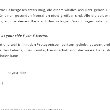
che Liebesgeschichten mag, die einem wirklich ans Herz gehen. D
r einen gesunden Menschen nicht greifbar sind. Alle die selber
, könnte dieses Buch auf den richtigen Weg bringen oder zu
, at your side 5 von 5 Sterne,
 und weil ich mit den Protagonisten gelitten, geliebt, geweint und
te des Lebens, über Familie, Freundschaft und die wahre Liebe, d
holen kann.
At your side
en?