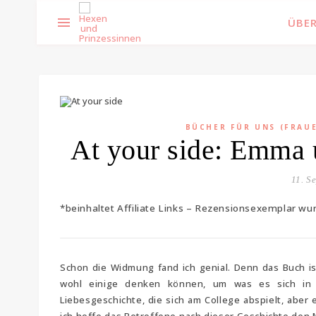
ÜBER
BÜCHER FÜR UNS (FRAU
At your side: Emma 
11. S
*beinhaltet Affiliate Links – Rezensionsexemplar wu
Schon die Widmung fand ich genial. Denn das Buch i
wohl einige denken können, um was es sich in d
Liebesgeschichte, die sich am College abspielt, aber