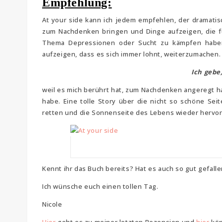
Empfehlung:
At your side kann ich jedem empfehlen, der dramatis
zum Nachdenken bringen und Dinge aufzeigen, die fü
Thema Depressionen oder Sucht zu kämpfen haben
aufzeigen, dass es sich immer lohnt, weiterzumachen.
Ich gebe
weil es mich berührt hat, zum Nachdenken angeregt hat
habe. Eine tolle Story über die nicht so schöne Sei
retten und die Sonnenseite des Lebens wieder hervor
Kennt ihr das Buch bereits? Hat es auch so gut gefall
Ich wünsche euch einen tollen Tag.
Nicole