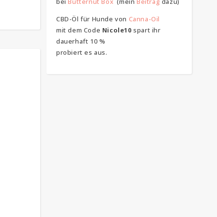
bei
Butternut Box
(mein
Beitrag
dazu)
CBD-Öl für Hunde von
Canna-Oil
mit dem Code
Nicole10
spart ihr
dauerhaft 10 %
probiert es aus.