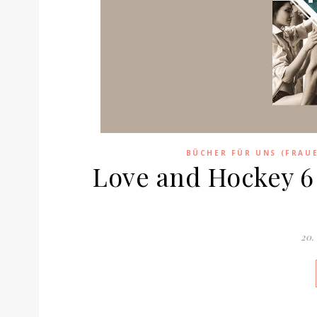
BÜCHER FÜR UNS (FRAU
Love and Hockey 6 
20.