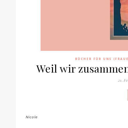
BÜCHER FÜR UNS (FRAU
Weil wir zusammen
21. F
Nicole