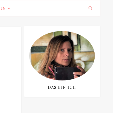
IEN
DAS BIN ICH