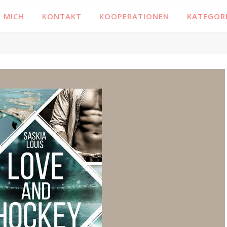
 MICH
KONTAKT
KOOPERATIONEN
KATEGOR