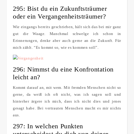
295: Bist du ein Zukunftsträumer
oder ein Vergangenheitsträumer?
Wie eingangs bereits geschrieben, hält sich das bei mir ganz
gut die Waage. Manchmal schwelge ich schon in
Erinnerungen, denke aber auch gerne an die Zukunft. Für
mich zählt. “Es kommt so, wie es kommen soll”.
296: Nimmst du eine Konfrontation
leicht an?
Kommt darauf an, mit wem. Mit fremden Menschen nicht so
gerne, da weiß ich oft nicht, was ich sagen soll und
hinterher ärgere ich mich, dass ich nicht dies und jenes
gesagt habe. Bei vertrauten Menschen macht es mir nichts
aus.
297: In welchen Punkten
unterscheidest du dich von deiner