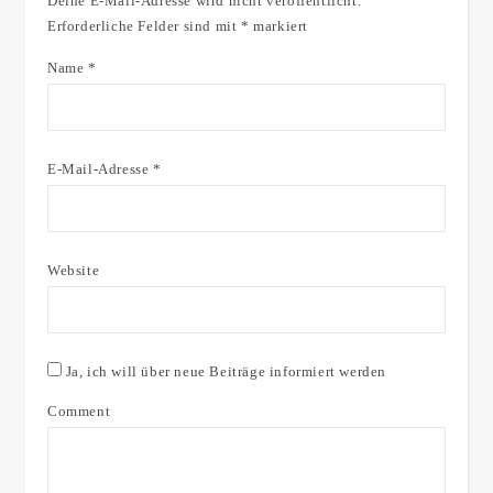
Deine E-Mail-Adresse wird nicht veröffentlicht.
Erforderliche Felder sind mit
*
markiert
Name
*
E-Mail-Adresse
*
Website
Ja, ich will über neue Beiträge informiert werden
Comment