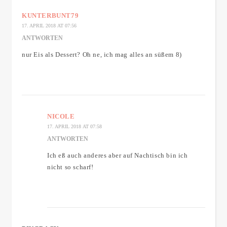
KUNTERBUNT79
17. APRIL 2018 AT 07:56
ANTWORTEN
nur Eis als Dessert? Oh ne, ich mag alles an süßem 8)
NICOLE
17. APRIL 2018 AT 07:58
ANTWORTEN
Ich eß auch anderes aber auf Nachtisch bin ich
nicht so scharf!