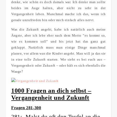
denke, wie schön es doch damals war. Ich denke man sollte
beides im Auge halten, aber nicht zu sehr in der
Vergangenheit leben. Manchmal mache ich das, wenn ich
gerade unzufrieden bin oder mich einfach alles nervt.
Was die Zukunft angeht, habe ich natürlich auch meine
Ängste, aber ich lebe eher nach dem Motto “es kommt so,
wie es kommen soll” und bis jetzt hat das ganz gut
geklappt. Natürlich muss man einige Dinge manchmal
planen, vor allem was die Kinder angeht. Man will ja das sie
in eine tolle Zukunft starten. Wie sieht es bei euch aus –
Vergangenheit oder Zukunft – oder hält es sich ebenfalls die
Waage?
1000 Fragen an dich selbst –
Vergangenheit und Zukunft
Fragen 281-300
281: Malst du oft den Teufel an die