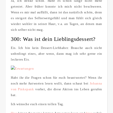
Ja, ich denke schon. Habe es schon lange nicht mehr
getestet. Aber früher konnte ich mich nicht beschweren.
Wenn es mir mal auffällt, dann ist das natürlich schön, denn
es steigert das Selbstwertgefühl und man fühlt sich gleich
wieder wohler in seiner Haut, v.a. an Tagen, an denen man
sich selber nicht mag.
300: Was ist dein Lieblingsdessert?
Eis. Ich bin kein Dessert-Liebhaber. Brauche auch nicht
unbedingt eines, aber wenn, dann mag ich sehr gerne ein
leckeres Eis.
Habt ihr die Fragen schon für euch beantwortet? Wenn ihr
noch mehr Antworten lesen wollt, dann schaut bei
Johanna
von Pinkepank
vorbei, die diese Aktion ins Leben gerufen
hat.
Ich wünsche euch einen tollen Tag.