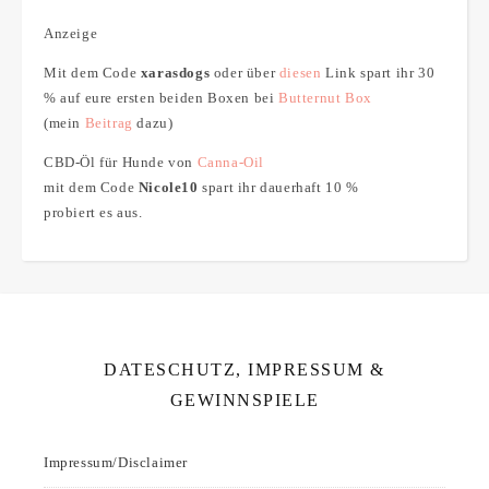
Anzeige
Mit dem Code
xarasdogs
oder über
diesen
Link spart ihr 30
% auf eure ersten beiden Boxen bei
Butternut Box
(mein
Beitrag
dazu)
CBD-Öl für Hunde von
Canna-Oil
mit dem Code
Nicole10
spart ihr dauerhaft 10 %
probiert es aus.
DATESCHUTZ, IMPRESSUM &
GEWINNSPIELE
Impressum/Disclaimer