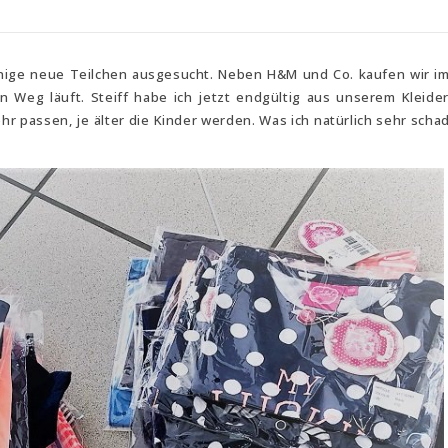
einige neue Teilchen ausgesucht. Neben H&M und Co. kaufen wir i
 Weg läuft. Steiff habe ich jetzt endgültig aus unserem Kleide
r passen, je älter die Kinder werden. Was ich natürlich sehr schad