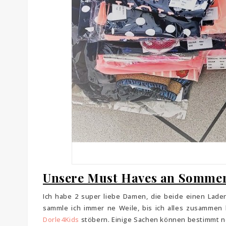
Unsere Must Haves an Sommer
Ich habe 2 super liebe Damen, die beide einen Lade
sammle ich immer ne Weile, bis ich alles zusammen h
Dorle4Kids
stöbern. Einige Sachen können bestimmt noc