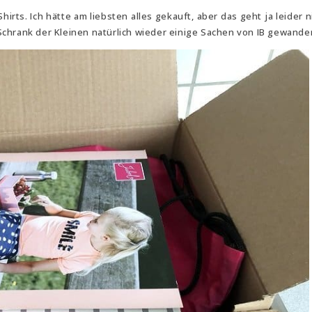
ts. Ich hätte am liebsten alles gekauft, aber das geht ja leider ni
chrank der Kleinen natürlich wieder einige Sachen von IB gewander