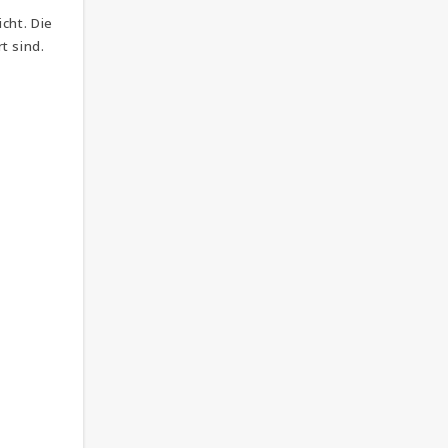
cht. Die
t sind.