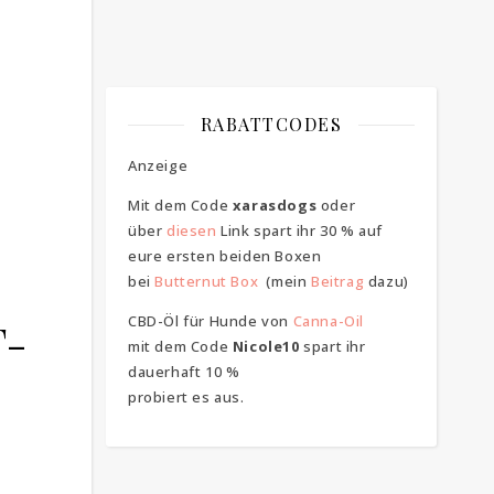
RABATTCODES
Anzeige
Mit dem Code
xarasdogs
oder
über
diesen
Link spart ihr 30 % auf
eure ersten beiden Boxen
bei
Butternut Box
(mein
Beitrag
dazu)
CBD-Öl für Hunde von
Canna-Oil
T-
mit dem Code
Nicole10
spart ihr
dauerhaft 10 %
probiert es aus.