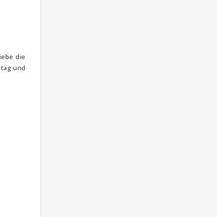
liebe die
ltag und