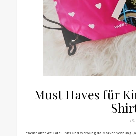
Must Haves für Ki
Shir
18.
*beinhaltet Affiliate Links und Werbung da Markennennung (al