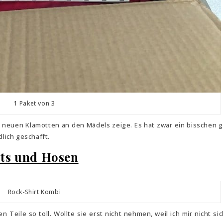
1 Paket von 3
ie neuen Klamotten an den Mädels zeige. Es hat zwar ein bisschen 
dlich geschafft.
rts und Hosen
Rock-Shirt Kombi
n Teile so toll. Wollte sie erst nicht nehmen, weil ich mir nicht si