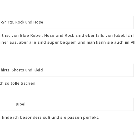
T-Shirts, Rock und Hose
rt ist von Blue Rebel. Hose und Rock sind ebenfalls von Jubel. Ich 
einer aus, aber alle sind super bequem und man kann sie auch im Al
Shirts, Shorts und Kleid
ch so tolle Sachen.
Jubel
er finde ich besonders süß und sie passen perfekt.