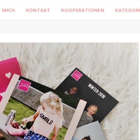
 MICH
KONTAKT
KOOPERATIONEN
KATEGOR