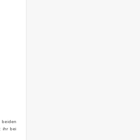
i beiden
 ihr bei