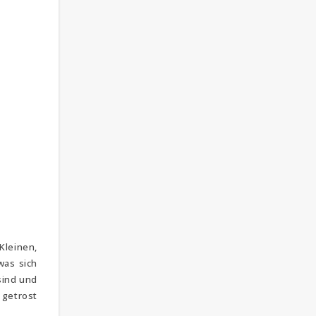
Kleinen,
was sich
sind und
 getrost