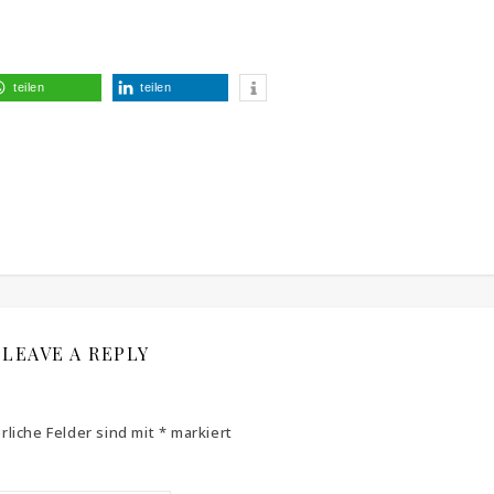
teilen
teilen
LEAVE A REPLY
rliche Felder sind mit
*
markiert