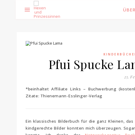
ÜBER
KINDERBÜCHE
Pfui Spucke La
25. F
*beinhaltet Affiliate Links – Buchwerbung (kost
Zitate: Thienemann-Esslinger-Verlag
Ein klassisches Bilderbuch für die ganz Kleinen, d
kindgerechte Bilder konnten mich überzeugen. Sogar