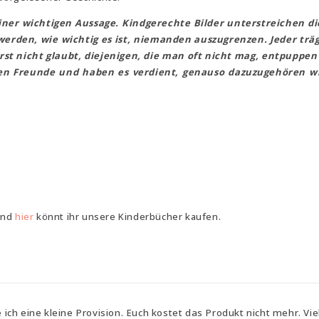
einer wichtigen Aussage. Kindgerechte Bilder unterstreichen d
erden, wie wichtig es ist, niemanden auszugrenzen. Jeder trä
st nicht glaubt, diejenigen, die man oft nicht mag, entpuppen 
sten Freunde und haben es verdient, genauso dazuzugehören wi
und
hier
könnt ihr unsere Kinderbücher kaufen.
e ich eine kleine Provision. Euch kostet das Produkt nicht mehr. Vi