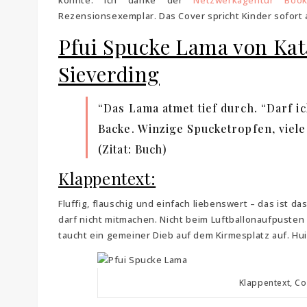
konnte. Ich danke der
Netzwerkagentur Boo
Rezensionsexemplar. Das Cover spricht Kinder sofort a
Pfui Spucke Lama von Kata
Sieverding
“Das Lama atmet tief durch. “Darf ic
Backe. Winzige Spucketropfen, viel
(Zitat: Buch)
Klappentext:
Fluffig, flauschig und einfach liebenswert – das ist d
darf nicht mitmachen. Nicht beim Luftballonaufpusten
taucht ein gemeiner Dieb auf dem Kirmesplatz auf. Hui
Klappentext, Co