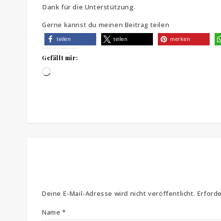
Dank für die Unterstützung.
Gerne kannst du meinen Beitrag teilen
teilen
teilen
merken
Gefällt mir:
Wird geladen …
Deine E-Mail-Adresse wird nicht veröffentlicht.
Erforde
Name
*