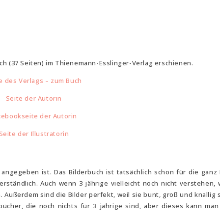
ch (37 Seiten) im Thienemann-Esslinger-Verlag erschienen.
e des Verlags – zum Buch
Seite der Autorin
cebookseite der Autorin
Seite der Illustratorin
angegeben ist. Das Bilderbuch ist tatsächlich schon für die ganz 
erständlich. Auch wenn 3 jährige vielleicht noch nicht verstehen, 
. Außerdem sind die Bilder perfekt, weil sie bunt, groß und knallig 
rbücher, die noch nichts für 3 jährige sind, aber dieses kann man