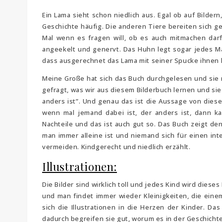
Ein Lama sieht schon niedlich aus. Egal ob auf Bilder
Geschichte häufig. Die anderen Tiere bereiten sich g
Mal wenn es fragen will, ob es auch mitmachen darf
angeekelt und genervt. Das Huhn legt sogar jedes Mal
dass ausgerechnet das Lama mit seiner Spucke ihnen 
Meine Große hat sich das Buch durchgelesen und sie m
gefragt, was wir aus diesem Bilderbuch lernen und sie
anders ist”. Und genau das ist die Aussage von dies
wenn mal jemand dabei ist, der anders ist, dann k
Nachteile und das ist auch gut so. Das Buch zeigt d
man immer alleine ist und niemand sich für einen inte
vermeiden. Kindgerecht und niedlich erzählt.
Illustrationen:
Die Bilder sind wirklich toll und jedes Kind wird dies
und man findet immer wieder Kleinigkeiten, die einem
sich die Illustrationen in die Herzen der Kinder. Da
dadurch begreifen sie gut, worum es in der Geschicht