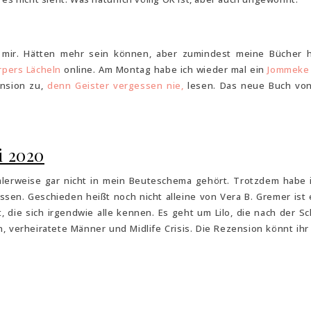
 mir. Hätten mehr sein können, aber zumindest meine Bücher 
rpers Lächeln
online. Am Montag habe ich wieder mal ein
Jommeke 
ension zu,
denn Geister vergessen nie,
lesen. Das neue Buch von
i 2020
lerweise gar nicht in mein Beuteschema gehört. Trotzdem habe 
sen. Geschieden heißt noch nicht alleine von Vera B. Gremer ist 
, die sich irgendwie alle kennen. Es geht um Lilo, die nach der S
n, verheiratete Männer und Midlife Crisis. Die Rezension könnt ih