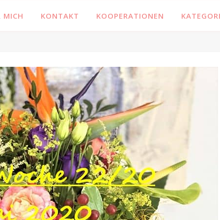
Familienblog, Kinder, Bücher, Fashion und das Leben
 MICH
KONTAKT
KOOPERATIONEN
KATEGOR