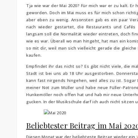
Tja wie war der Mai 2020? Für mich war er zu kalt. E
geworden. Doch im Mai muss es für mich schon richtig
aber eben zu wenig. Ansonsten gab es ein paar Ver
nach wieder gestartet, die Restaurants und Cafés 
langsam soll die Normalität wieder eintreten, doch fin
wie es war. Überall wo man hingeht, hat man ein kom
so mit dir, weil man sich vielleicht gerade die gleic
kaufen.
Empfindet ihr das nicht so? Es gibt nicht viele, die 
Stadt ist bei uns ab 18 Uhr ausgestorben. Donnersta
kann fast nirgends hingehen, weil alles zu ist. Soga
meiner Not zum Müller und habe neue Füller-Patron
Hunkemöller noch offen hat und hab mir neue Unterho
gucken. In der Musikschule darf ich auch nicht sitzen 
Beliebtester Beitrag im Mai 202
Diesen Monat war der beliebteste Beitrag wieder ein