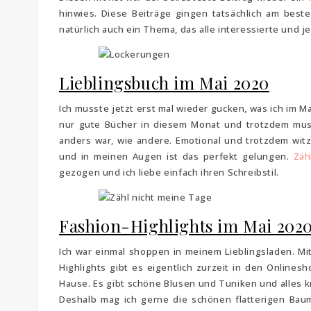
hinwies. Diese Beiträge gingen tatsächlich am beste
natürlich auch ein Thema, das alle interessierte und j
Lieblingsbuch im Mai 2020
Ich musste jetzt erst mal wieder gucken, was ich im Ma
nur gute Bücher in diesem Monat und trotzdem muss
anders war, wie andere. Emotional und trotzdem wit
und in meinen Augen ist das perfekt gelungen.
Zäh
gezogen und ich liebe einfach ihren Schreibstil.
Fashion-Highlights im Mai 202
Ich war einmal shoppen in meinem Lieblingsladen. Mit
Highlights gibt es eigentlich zurzeit in den Onlines
Hause. Es gibt schöne Blusen und Tuniken und alles kn
Deshalb mag ich gerne die schönen flatterigen Bau