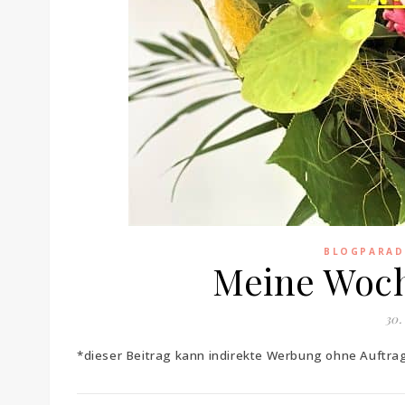
BLOGPARAD
Meine Woch
30.
*dieser Beitrag kann indirekte Werbung ohne Auftr