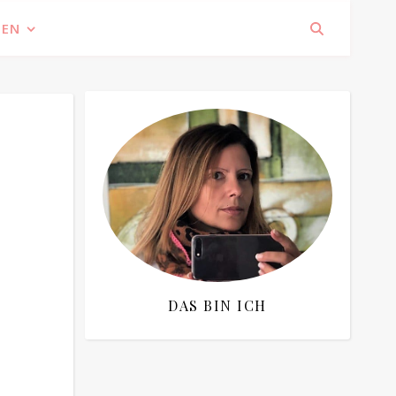
IEN
DAS BIN ICH