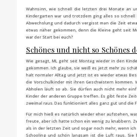
Wahnsinn, wie schnell die letzten drei Monate an 
Kindergarten war und trotzdem ging alles so schnell b
Abwechslung und dadurch vergisst man die Zeit etwas
etwas näher gekommen, denn die Kleine geht seit Mo
war der Start bei euch?
Schönes und nicht so Schönes d
Wie gesagt, ML geht seit Montag wieder in den Kinde
gekommen. Ich glaube, sie weiß es jetzt mehr zu schä
halt normaler Alltag und jetzt ist es wieder etwas Bes
die Vorschulkinder mit ihren Geschwistern kommen. W
Abholen läuft so ab. Sie dürfen auch nicht mehr einf
Kinder der anderen Gruppe treffen. Es gibt feste Zei
zweimal raus. Das funktioniert alles ganz gut und die
Für mich hieß es natürlich wieder eher aufstehen, was
freute, aber ich hatte schon ein wenig zu knabbern. Z
als in der letzten Zeit und sogar noch mehr, wenn i
Schooling und schön langsam ist die Luft raus. Sie 