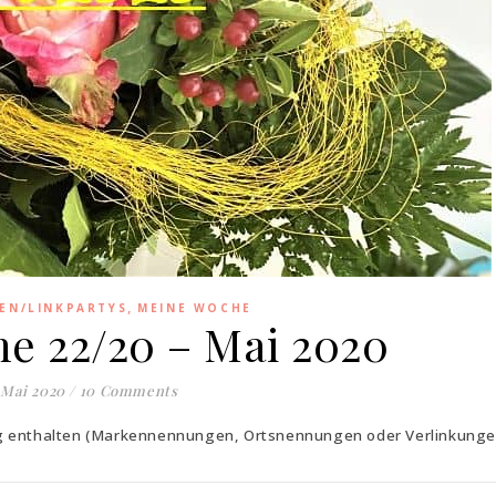
,
EN/LINKPARTYS
MEINE WOCHE
e 22/20 – Mai 2020
 Mai 2020
/
10 Comments
ag enthalten (Markennennungen, Ortsnennungen oder Verlinkunge