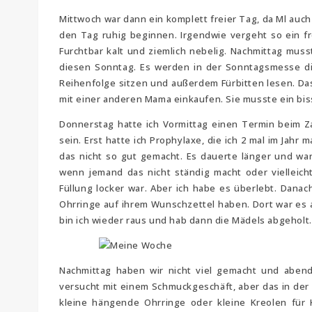
Mittwoch war dann ein komplett freier Tag, da Ml auc
den Tag ruhig beginnen. Irgendwie vergeht so ein fr
Furchtbar kalt und ziemlich nebelig. Nachmittag muss
diesen Sonntag. Es werden in der Sonntagsmesse di
Reihenfolge sitzen und außerdem Fürbitten lesen. Das
mit einer anderen Mama einkaufen. Sie musste ein bi
Donnerstag hatte ich Vormittag einen Termin beim Za
sein. Erst hatte ich Prophylaxe, die ich 2 mal im Jahr
das nicht so gut gemacht. Es dauerte länger und wa
wenn jemand das nicht ständig macht oder vielleicht
Füllung locker war. Aber ich habe es überlebt. Danac
Ohrringe auf ihrem Wunschzettel haben. Dort war es ab
bin ich wieder raus und hab dann die Mädels abgeholt.
Nachmittag haben wir nicht viel gemacht und abend
versucht mit einem Schmuckgeschäft, aber das in der S
kleine hängende Ohrringe oder kleine Kreolen für 