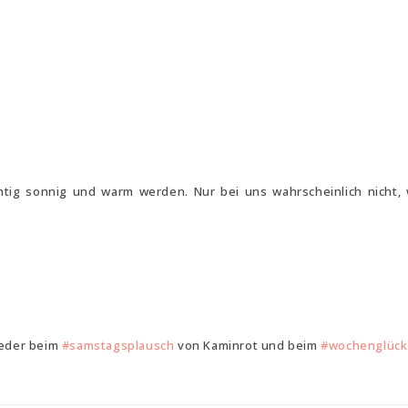
htig sonnig und warm werden. Nur bei uns wahrscheinlich nicht, 
ieder beim
#samstagsplausch
von Kaminrot und beim
#wochenglück