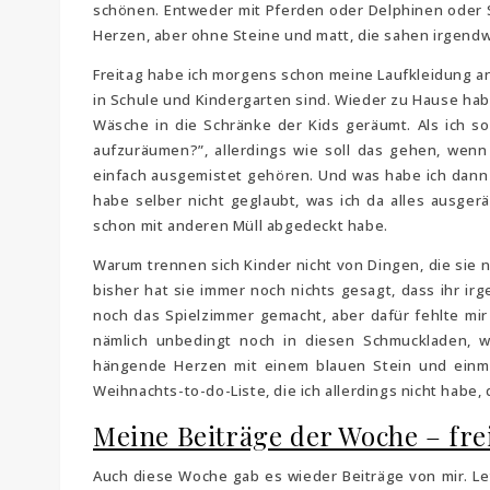
schönen. Entweder mit Pferden oder Delphinen oder S
Herzen, aber ohne Steine und matt, die sahen irgendwi
Freitag habe ich morgens schon meine Laufkleidung 
in Schule und Kindergarten sind. Wieder zu Hause ha
Wäsche in die Schränke der Kids geräumt. Als ich so
aufzuräumen?”, allerdings wie soll das gehen, wenn
einfach ausgemistet gehören. Und was habe ich dann
habe selber nicht geglaubt, was ich da alles ausger
schon mit anderen Müll abgedeckt habe.
Warum trennen sich Kinder nicht von Dingen, die sie 
bisher hat sie immer noch nichts gesagt, dass ihr irg
noch das Spielzimmer gemacht, aber dafür fehlte mir
nämlich unbedingt noch in diesen Schmuckladen, 
hängende Herzen mit einem blauen Stein und einm
Weihnachts-to-do-Liste, die ich allerdings nicht habe, 
Meine Beiträge der Woche – fre
Auch diese Woche gab es wieder Beiträge von mir. L