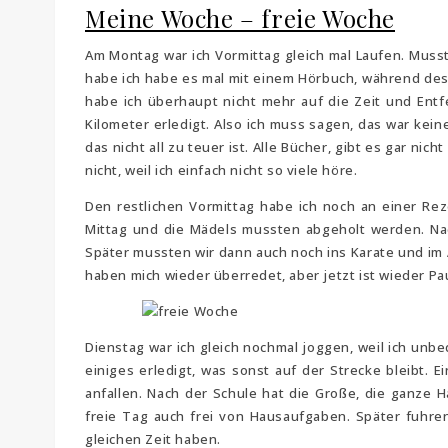
Meine Woche – freie Woche
Am Montag war ich Vormittag gleich mal Laufen. Musst
habe ich habe es mal mit einem Hörbuch, während des 
habe ich überhaupt nicht mehr auf die Zeit und Ent
Kilometer erledigt. Also ich muss sagen, das war kein
das nicht all zu teuer ist. Alle Bücher, gibt es gar ni
nicht, weil ich einfach nicht so viele höre.
Den restlichen Vormittag habe ich noch an einer R
Mittag und die Mädels mussten abgeholt werden. Na
Später mussten wir dann auch noch ins Karate und im
haben mich wieder überredet, aber jetzt ist wieder Pa
Dienstag war ich gleich nochmal joggen, weil ich unb
einiges erledigt, was sonst auf der Strecke bleibt.
anfallen. Nach der Schule hat die Große, die ganze H
freie Tag auch frei von Hausaufgaben. Später fuhren 
gleichen Zeit haben.