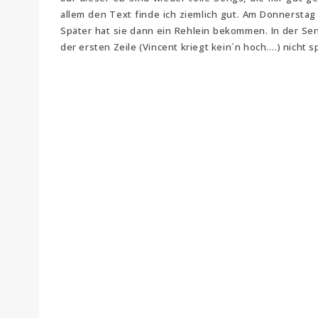
allem den Text finde ich ziemlich gut. Am Donnerstag
Später hat sie dann ein Rehlein bekommen. In der S
der ersten Zeile (Vincent kriegt kein´n hoch….) nicht sp