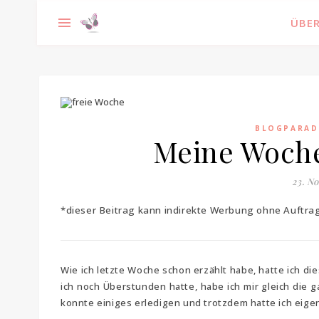
ÜBER
BLOGPARAD
Meine Woche
23. N
*dieser Beitrag kann indirekte Werbung ohne Auftr
Wie ich letzte Woche schon erzählt habe, hatte ich di
ich noch Überstunden hatte, habe ich mir gleich die 
konnte einiges erledigen und trotzdem hatte ich eigent