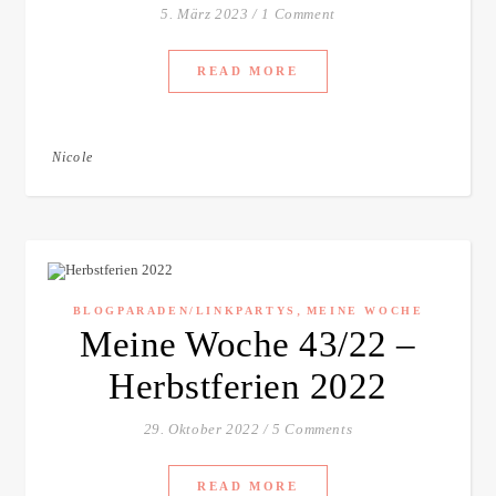
5. März 2023
/
1 Comment
READ MORE
Nicole
,
BLOGPARADEN/LINKPARTYS
MEINE WOCHE
Meine Woche 43/22 –
Herbstferien 2022
29. Oktober 2022
/
5 Comments
READ MORE