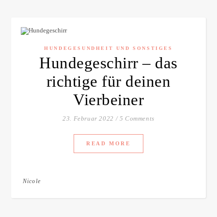
HUNDEGESUNDHEIT UND SONSTIGES
Hundegeschirr – das
richtige für deinen
Vierbeiner
23. Februar 2022
/
5 Comments
READ MORE
Nicole