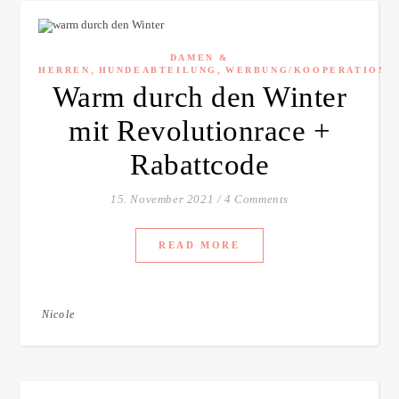
DAMEN &
,
,
HERREN
HUNDEABTEILUNG
WERBUNG/KOOPERATION
Warm durch den Winter
mit Revolutionrace +
Rabattcode
15. November 2021
/
4 Comments
READ MORE
Nicole