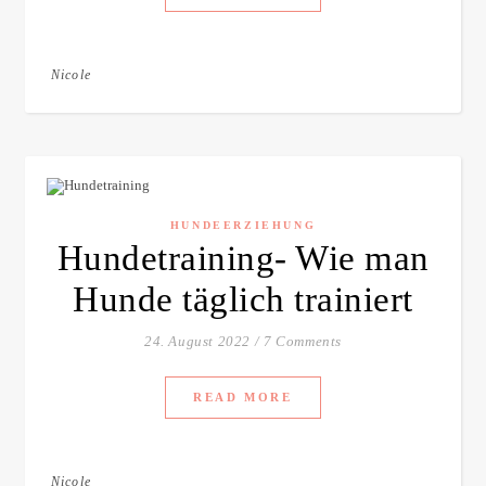
Nicole
HUNDEERZIEHUNG
Hundetraining- Wie man
Hunde täglich trainiert
24. August 2022
/
7 Comments
READ MORE
Nicole