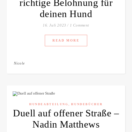
richtige Belohnung für
deinen Hund
16. Juli 2023
/
1 Comment
READ MORE
Nicole
,
HUNDEABTEILUNG
HUNDEBÜCHER
Duell auf offener Straße –
Nadin Matthews