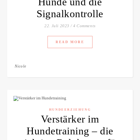
Hunde und die
Signalkontrolle
22. Juli 2023
/
4 Comments
READ MORE
Nicole
HUNDEERZIEHUNG
Verstärker im
Hundetraining – die