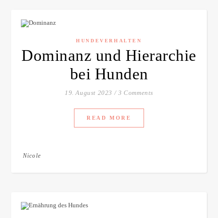
HUNDEVERHALTEN
Dominanz und Hierarchie
bei Hunden
19. August 2023
/
3 Comments
READ MORE
Nicole