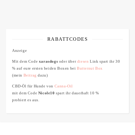
RABATTCODES
Anzeige
Mit dem Code
xarasdogs
oder über
diesen
Link spart ihr 30
% auf eure ersten beiden Boxen bei
Butternut Box
(mein
Beitrag
dazu)
CBD-Öl für Hunde von
Canna-Oil
mit dem Code
Nicole10
spart ihr dauerhaft 10 %
probiert es aus.