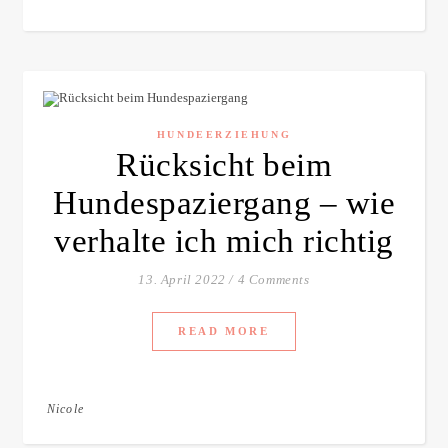
HUNDEERZIEHUNG
Rücksicht beim
Hundespaziergang – wie
verhalte ich mich richtig
13. April 2022
/
4 Comments
READ MORE
Nicole