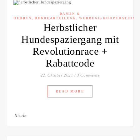
DAMEN &
,
,
HERREN
HUNDEABTEILUNG
WERBUNG/KOOPERATION
Herbstlicher
Hundespaziergang mit
Revolutionrace +
Rabattcode
22. Oktober 2021
/
3 Comments
READ MORE
Nicole