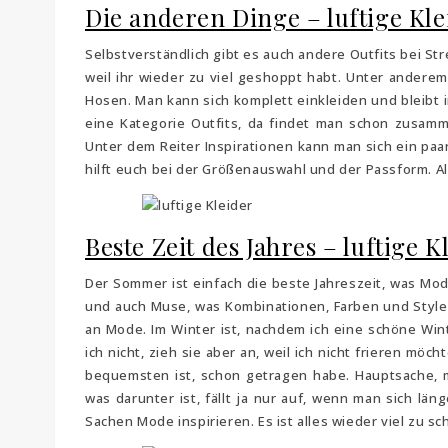
Die anderen Dinge – luftige Kle
Selbstverständlich gibt es auch andere Outfits bei St
weil ihr wieder zu viel geshoppt habt. Unter ander
Hosen. Man kann sich komplett einkleiden und bleibt i
eine Kategorie Outfits, da findet man schon zusam
Unter dem Reiter Inspirationen kann man sich ein paa
hilft euch bei der Größenauswahl und der Passform. A
Beste Zeit des Jahres – luftige K
Der Sommer ist einfach die beste Jahreszeit, was Mod
und auch Muse, was Kombinationen, Farben und Style 
an Mode. Im Winter ist, nachdem ich eine schöne Winte
ich nicht, zieh sie aber an, weil ich nicht frieren möch
bequemsten ist, schon getragen habe. Hauptsache, m
was darunter ist, fällt ja nur auf, wenn man sich lä
Sachen Mode inspirieren. Es ist alles wieder viel zu sch