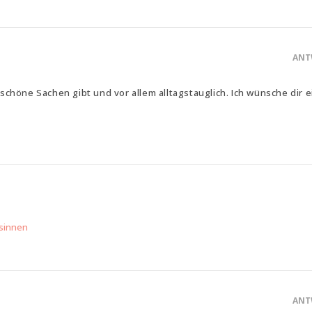
ANT
rt schöne Sachen gibt und vor allem alltagstauglich. Ich wünsche dir 
sinnen
ANT