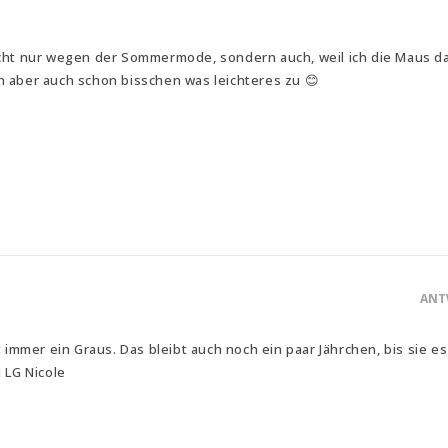
icht nur wegen der Sommermode, sondern auch, weil ich die Maus d
h aber auch schon bisschen was leichteres zu 😊
ANT
t immer ein Graus. Das bleibt auch noch ein paar Jährchen, bis sie es
 LG Nicole