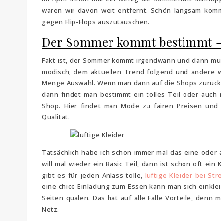
waren wir davon weit entfernt. Schön langsam kom
gegen Flip-Flops auszutauschen.
Der Sommer kommt bestimmt – l
Fakt ist, der Sommer kommt irgendwann und dann mus
modisch, dem aktuellen Trend folgend und andere wi
Menge Auswahl. Wenn man dann auf die Shops zurückg
dann findet man bestimmt ein tolles Teil oder auc
Shop. Hier findet man Mode zu fairen Preisen und 
Qualität.
Tatsächlich habe ich schon immer mal das eine oder 
will mal wieder ein Basic Teil, dann ist schon oft ei
gibt es für jeden Anlass tolle,
luftige Kleider bei St
eine chice Einladung zum Essen kann man sich einklei
Seiten quälen. Das hat auf alle Fälle Vorteile, denn 
Netz.