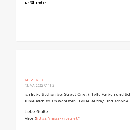
Gefällt mir:
MISS ALICE
13. MAI 2022 AT 13:21
ich liebe Sachen bei Street One :). Tolle Farben und S
fühle mich so am wohlsten. Toller Beitrag und schöne 
Liebe Grüße
Alice (
https://miss-alice.net/
)