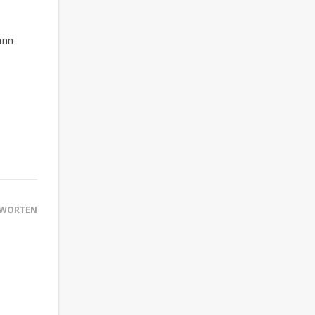
ann
WORTEN