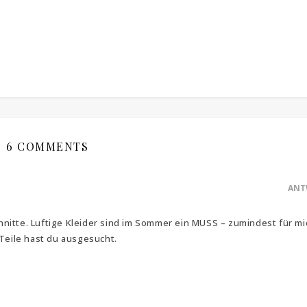
6 COMMENTS
ANT
chnitte. Luftige Kleider sind im Sommer ein MUSS – zumindest für mic
Teile hast du ausgesucht.