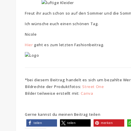
Freut ihr auch schon so auf den Sommer und die So
Ich wünsche euch einen schönen Tag.
Nicole
Hier
geht es zum letzten Fashionbeitrag.
*bei diesem Beitrag handelt es sich um bezahlte We
Bildrechte der Produktfotos:
Street One
Bilder teilweise erstellt mit:
Canva
Gerne kannst du meinen Beitrag teilen
teilen
teilen
merken