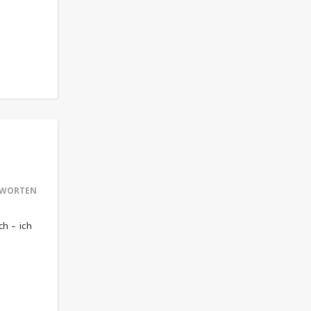
WORTEN
h – ich