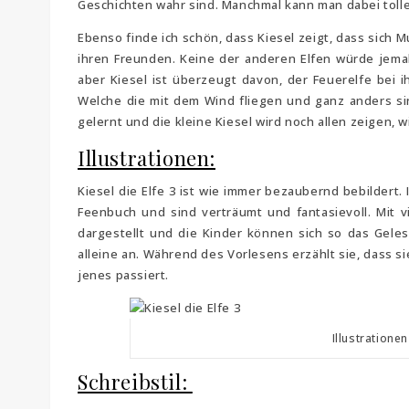
Geschichten wahr sind. Manchmal kann man dabei tolle
Ebenso finde ich schön, dass Kiesel zeigt, dass sich Mu
ihren Freunden. Keine der anderen Elfen würde jemal
aber Kiesel ist überzeugt davon, der Feuerelfe bei 
Welche die mit dem Wind fliegen und ganz anders sin
gelernt und die kleine Kiesel wird noch allen zeigen, 
Illustrationen:
Kiesel die Elfe 3 ist wie immer bezaubernd bebildert
Feenbuch und sind verträumt und fantasievoll. Mit v
dargestellt und die Kinder können sich so das Geles
alleine an. Während des Vorlesens erzählt sie, dass 
jenes passiert.
Illustrationen
Schreibstil: