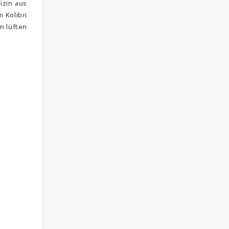
izin aus
 Kolibri
n lüften