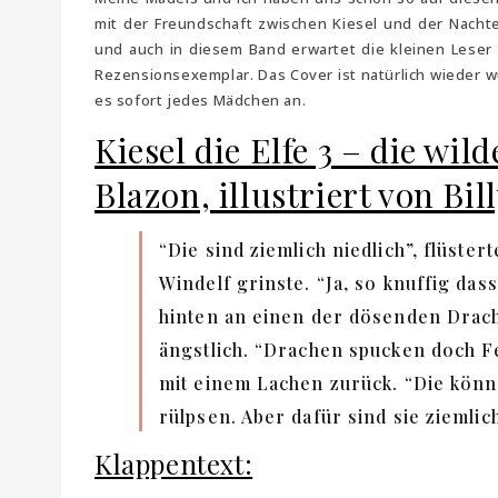
mit der Freundschaft zwischen Kiesel und der Nachte
und auch in diesem Band erwartet die kleinen Lese
Rezensionsexemplar. Das Cover ist natürlich wieder wu
es sofort jedes Mädchen an.
Kiesel die Elfe 3 – die w
Blazon, illustriert von Bil
“Die sind ziemlich niedlich”, flüster
Windelf grinste. “Ja, so knuffig das
hinten an einen der dösenden Drache
ängstlich. “Drachen spucken doch F
mit einem Lachen zurück. “Die könn
rülpsen. Aber dafür sind sie ziemlich
Klappentext: