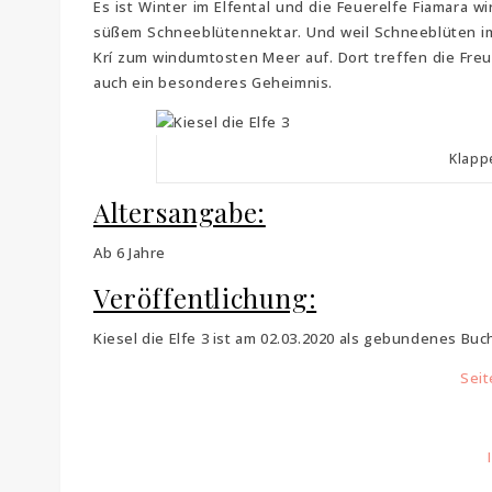
Es ist Winter im Elfental und die Feuerelfe Fiamara 
süßem Schneeblütennektar. Und weil Schneeblüten im 
Krí zum windumtosten Meer auf. Dort treffen die Fre
auch ein besonderes Geheimnis.
Klappe
Altersangabe:
Ab 6 Jahre
Veröffentlichung:
Kiesel die Elfe 3 ist am 02.03.2020 als gebundenes Buc
Seit