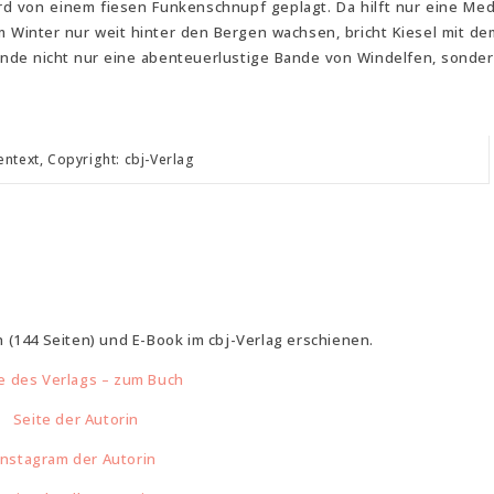
wird von einem fiesen Funkenschnupf geplagt. Da hilft nur eine Med
Winter nur weit hinter den Bergen wachsen, bricht Kiesel mit dem
unde nicht nur eine abenteuerlustige Bande von Windelfen, sonder
ntext, Copyright: cbj-Verlag
h (144 Seiten) und E-Book im cbj-Verlag erschienen.
e des Verlags – zum Buch
Seite der Autorin
Instagram der Autorin