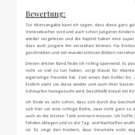
Bewertung:
Zur Altersangabe kann ich sagen, dass diese ganz gut
Vorlesebücher sind und auch schon jüngeren Kindern 
wieder vorgelesen und die Kapitel haben eine super L
dass auch jüngere ihn verstehen können. Für Erstlese
geschrieben und mit wunderschönen Bildern versehe
Diesen dritten Band finde ich richtig spannend. Es pa
nicht so viel zu tun haben, sorgt Kiesel für Abenteu
eigenartige Freunde hat. Zum einen den Kolibri Kri,
Endlich sieht sie diese wieder und auch ihrer besten 
Schnupfen heimgesucht wird, beschließt Kiesel mit Kr
Ich finde es sehr schön, dass sich durch die Geschic
sich hier um eine richtige Reihe, zwar nicht ganz so
auch an die letzten Teile erinnern müssen. Ich hoffe
Fehden ablegen und so die Tag- und Nachtelfen endlic
ist. Es zeigt den Kindern, dass Vorurteile nicht a