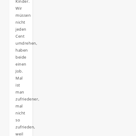
Kinder.
Wir
müssen
nicht
jeden
Cent
umdrehen,
haben
beide
einen
Job.
Mal
ist
man
zufriedener,
mal
nicht
so
zufrieden,
weil