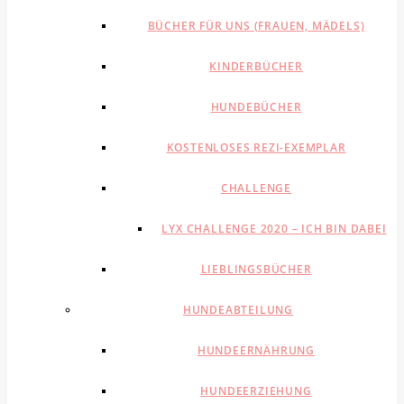
BÜCHER FÜR UNS (FRAUEN, MÄDELS)
KINDERBÜCHER
HUNDEBÜCHER
KOSTENLOSES REZI-EXEMPLAR
CHALLENGE
LYX CHALLENGE 2020 – ICH BIN DABEI
LIEBLINGSBÜCHER
HUNDEABTEILUNG
HUNDEERNÄHRUNG
HUNDEERZIEHUNG