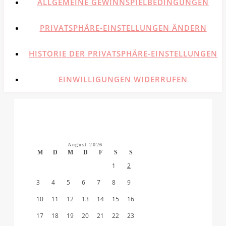
ALLGEMEINE GEWINNSPIELBEDINGUNGEN
PRIVATSPHÄRE-EINSTELLUNGEN ÄNDERN
HISTORIE DER PRIVATSPHÄRE-EINSTELLUNGEN
EINWILLIGUNGEN WIDERRUFEN
August 2026
M
D
M
D
F
S
S
1
2
3
4
5
6
7
8
9
10
11
12
13
14
15
16
17
18
19
20
21
22
23