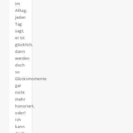
im
Alltag,
jeden
Tag
sagt,
er ist
glücklich,
dann
werden
doch
so
Glücksmomente
gar
nicht
mehr
honoriert,
oder?
Ich
kann