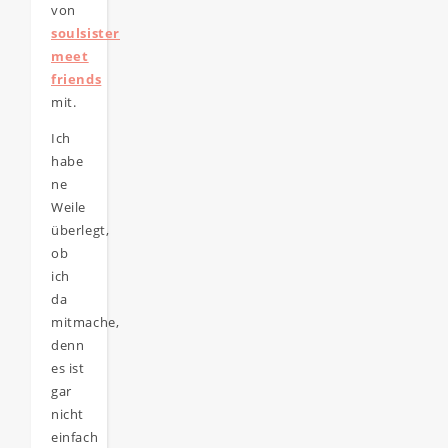
von
soulsister
meet
friends
mit.
Ich
habe
ne
Weile
überlegt,
ob
ich
da
mitmache,
denn
es ist
gar
nicht
einfach