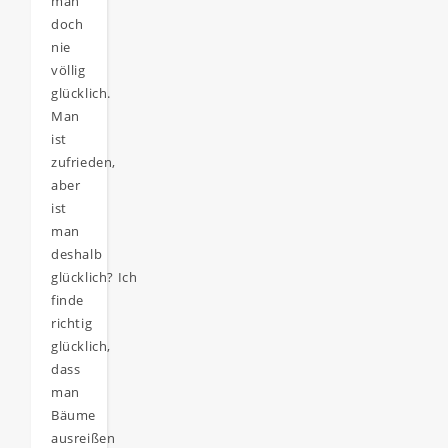
man
doch
nie
völlig
glücklich.
Man
ist
zufrieden,
aber
ist
man
deshalb
glücklich? Ich
finde
richtig
glücklich,
dass
man
Bäume
ausreißen