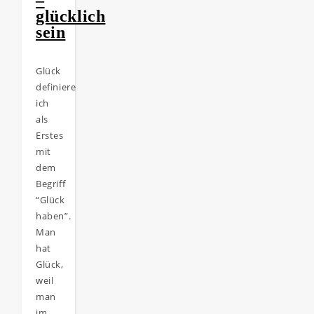
–
glücklich
sein
Glück
definiere
ich
als
Erstes
mit
dem
Begriff
“Glück
haben”.
Man
hat
Glück,
weil
man
im