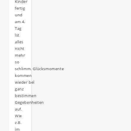
Kinder
fertig
und
am 4.
Tag
ist
alles
nicht
mehr
so
schlimm. Glücksmomente
kommen
wieder bei
ganz
bestimmen
Gegebenheiten
auf.
Wie
z.B.
im