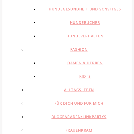
HUNDEGESUNDHEIT UND SONSTIGES
HUNDEBÜCHER
HUNDEVERHALTEN
FASHION
DAMEN & HERREN
KID´S
ALLTAGSLEBEN
FÜR DICH UND FÜR MICH
BLOGPARADEN/LINKPARTYS
FRAUENKRAM