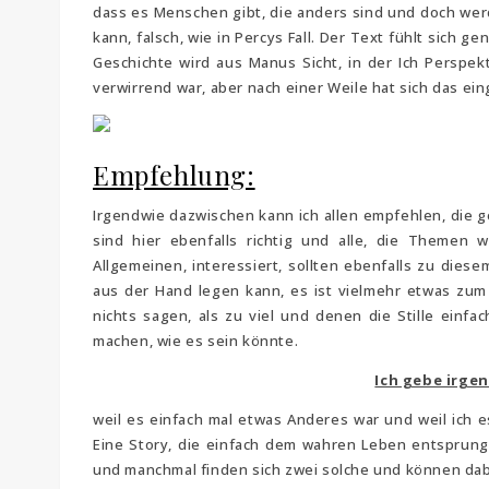
dass es Menschen gibt, die anders sind und doch wer
kann, falsch, wie in Percys Fall. Der Text fühlt sich 
Geschichte wird aus Manus Sicht, in der Ich Perspek
verwirrend war, aber nach einer Weile hat sich das ei
Empfehlung:
Irgendwie dazwischen kann ich allen empfehlen, die 
sind hier ebenfalls richtig und alle, die Themen 
Allgemeinen, interessiert, sollten ebenfalls zu dies
aus der Hand legen kann, es ist vielmehr etwas zum 
nichts sagen, als zu viel und denen die Stille einfa
machen, wie es sein könnte.
Ich gebe irge
weil es einfach mal etwas Anderes war und weil ich 
Eine Story, die einfach dem wahren Leben entsprungen
und manchmal finden sich zwei solche und können dabe