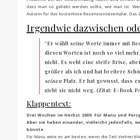
dass man so geliebt werden sollte, wie man ist. We
Autorin für das kostenlose Rezensionsexemplar. Das 
Irgendwie dazwischen oder
“Er wählt seine Worte immer mit Bed
diesen Worten ist noch so viel mehr
nicht. Es weht eine steife Brise, abe
größer als ich und hat breitere Sch
seinen
Platz. Er hat gewusst, dass e
zieht sie nicht weg. (Zitat: E-Book P
Klappentext:
Drei Wochen im Herbst 2009. Für Manu und Percy 
Aber sie haben einander, vielleicht jedenfalls,
könnte.
Für Manu wäre es am besten, wenn die Zeit stehen blieb