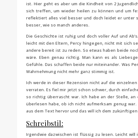
ist. Hier geht es aber um die Kindheit von 2 Jugend
sich treffen, um wieder heilen zu können und um fest
reflektiert alles viel besser und doch leidet er unter
besser, wie so manch anderes.
Die Geschichte ist ruhig und doch voller Auf und Ab’
leicht mit den Eltern, Percy hingegen, nicht mit sich
andere bereit ist zu reden. So etwas haben beide noc
wäre. Eben genau richtig. Man kann es als Liebesg
Gefühle. Das schaffen beide nur miteinander. Was Per
Wahrnehmung nicht mehr ganz stimmig ist.
Ich werde in dieser Rezension nicht auf die einzelne
verraten. Es fiel mir jetzt schon schwer, durch einfa
so richtig überrascht war. Ich habe an der Stelle, a
überlesen habe, ob ich nicht aufmerksam genug war. 
aus dem Text hervor und das will ich dem zukünftigen
Schreibstil:
Irgendwie dazwischen ist flüssig zu lesen. Leicht will i