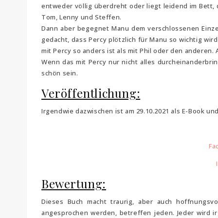
entweder völlig überdreht oder liegt leidend im Bett,
Tom, Lenny und Steffen.
Dann aber begegnet Manu dem verschlossenen Einzel
gedacht, dass Percy plötzlich für Manu so wichtig wir
mit Percy so anders ist als mit Phil oder den anderen.
Wenn das mit Percy nur nicht alles durcheinanderbri
schön sein.
Veröffentlichung:
Irgendwie dazwischen ist am 29.10.2021 als E-Book un
Fa
Bewertung:
Dieses Buch macht traurig, aber auch hoffnungsv
angesprochen werden, betreffen jeden. Jeder wird 