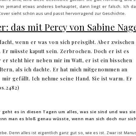
nn jemand etwas anderes behauptet, dann liegt er falsch. Ich d
Cover sieht schön aus und passt hervorragend zur Geschichte.
: das mit Percy von Sabine Nag
acht, wenn er was von sich preisgibt. Aber zwischen
. Er müsste kaputt sein. Zerbrochen. Doch er ist es
r er steht hier neben mir im Watt, er ist ein bisschen
ultern, als ich dachte. Er hat mich mitgenommen an
s mir gefällt. Ich nehme seine Hand. Sie ist warm. Er
os.2482)
geht es in diesen Tagen um alles, was sie sind und was sie
 wenn man es bloß genau wüsste, wenn man sich doch nur sich
e. Denn alles ist eigentlich ganz gut so, wie es ist. Zwar ist Manu