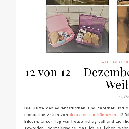
ALLTAGSLEB
12 von 12 – Dezemb
Weih
12. D
Die Hälfte der Adventstürchen sind geöffnet und da
monatliche Aktion von
draussen nur Kännchen
. 12 B
Bildern. Unser Tag war heute richtig voll und ziemli
geworden. Normalerweise mag ich es lieber, wenn