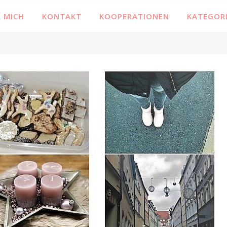
Familienblog, Kinder, Bücher, Fashion und das Leben
 MICH
KONTAKT
KOOPERATIONEN
KATEGOR