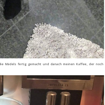
r die Mädels fertig gemacht und danach meinen Kaffee, der noch