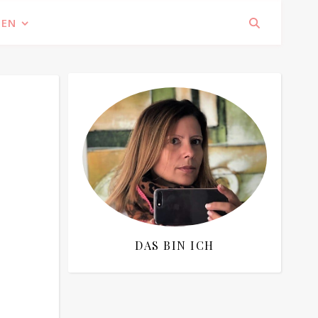
IEN
DAS BIN ICH