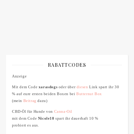
RABATTCODES
Anzeige
Mit dem Code
xarasdogs
oder über
diesen
Link spart ihr 30
% auf eure ersten beiden Boxen bei
Butternut Box
(mein
Beitrag
dazu)
CBD-Öl für Hunde von
Canna-Oil
mit dem Code
Nicole10
spart ihr dauerhaft 10 %
probiert es aus.