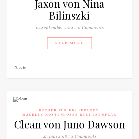
Jaxon von Nina
Bilinszki
11. September 2018
/
11 Comments
READ MORE
Nicole
BÜCHER FÜR UNS (FRAUEN,
,
MÄDELS)
KOSTENLOSES REZI-EXEMPLAR
Clean von Juno Dawson
27. Juni 2018
/
4 Comments