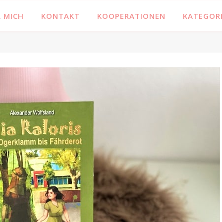
 MICH
KONTAKT
KOOPERATIONEN
KATEGOR