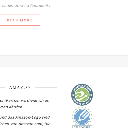
ovember 2018
/
4 Comments
READ MORE
AMAZON
on-Partner verdiene ich an
erten Käufen
und das Amazon-Logo sind
chen von Amazon.com, Inc.