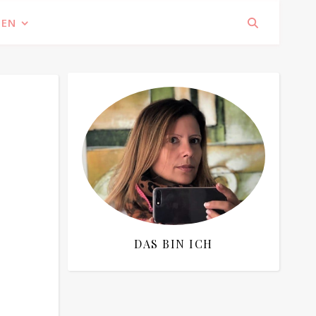
IEN
DAS BIN ICH