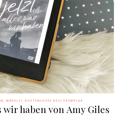
,
EN, MÄDELS)
KOSTENLOSES REZI-EXEMPLAR
was wir haben von Amy Giles