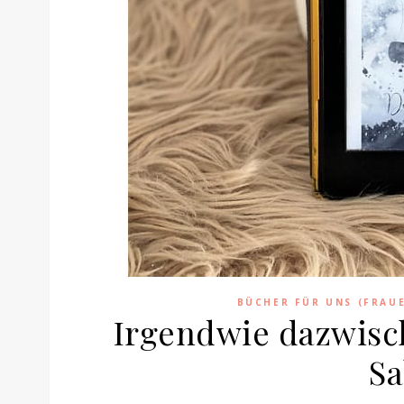
BÜCHER FÜR UNS (FRAU
Irgendwie dazwisch
Sa