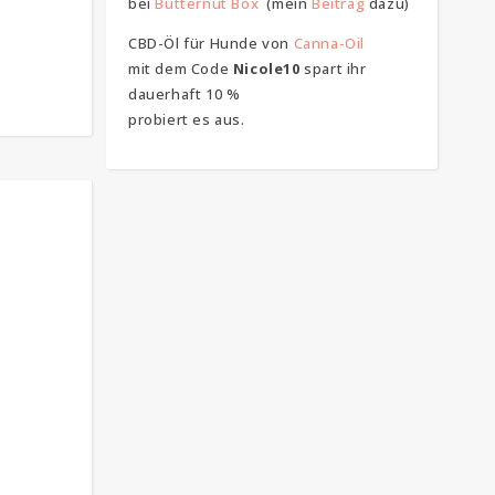
bei
Butternut Box
(mein
Beitrag
dazu)
CBD-Öl für Hunde von
Canna-Oil
mit dem Code
Nicole10
spart ihr
dauerhaft 10 %
probiert es aus.