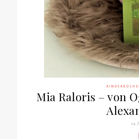
KINDERBÜCHE
Mia Raloris – von 
Alexa
14. 