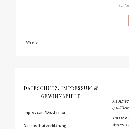
25. N
Nicole
DATESCHUTZ, IMPRESSUM &
GEWINNSPIELE
Als Amaz
qualifizi
Impressum/Disclaimer
Amazon 
Warenzei
Datenschutzerklärung