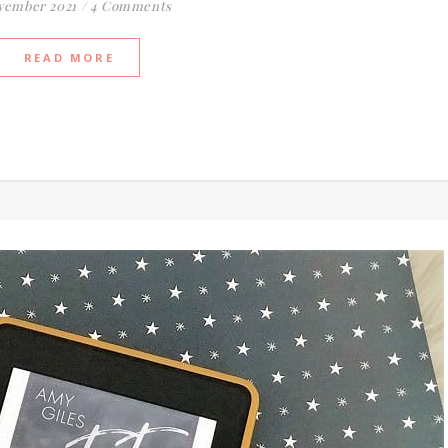
ovember 2021
/
4 Comments
READ MORE