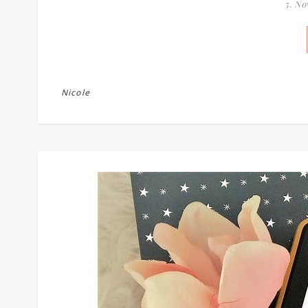
5. N
Nicole