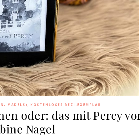
,
EN, MÄDELS)
KOSTENLOSES REZI-EXEMPLAR
en oder: das mit Percy vo
bine Nagel