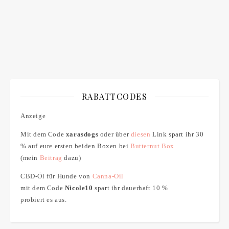
RABATTCODES
Anzeige
Mit dem Code
xarasdogs
oder über
diesen
Link spart ihr 30
% auf eure ersten beiden Boxen bei
Butternut Box
(mein
Beitrag
dazu)
CBD-Öl für Hunde von
Canna-Oil
mit dem Code
Nicole10
spart ihr dauerhaft 10 %
probiert es aus.