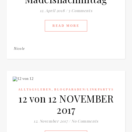
12. April 2018
/
5 Comments
READ MORE
Nicole
,
ALLTAGSLEBEN
BLOGPARADEN/LINKPARTYS
12 von 12 NOVEMBER
2017
12. November 2017
/
No Comments