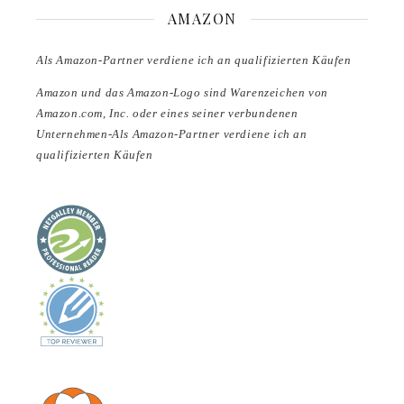
AMAZON
Als Amazon-Partner verdiene ich an qualifizierten Käufen
Amazon und das Amazon-Logo sind Warenzeichen von
Amazon.com, Inc. oder eines seiner verbundenen
Unternehmen-Als Amazon-Partner verdiene ich an
qualifizierten Käufen