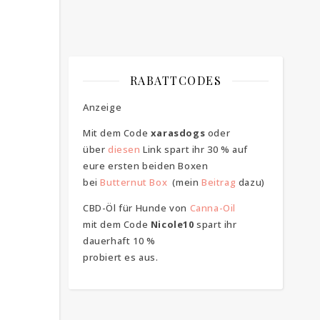
RABATTCODES
Anzeige
Mit dem Code
xarasdogs
oder
über
diesen
Link spart ihr 30 % auf
eure ersten beiden Boxen
bei
Butternut Box
(mein
Beitrag
dazu)
CBD-Öl für Hunde von
Canna-Oil
mit dem Code
Nicole10
spart ihr
dauerhaft 10 %
probiert es aus.