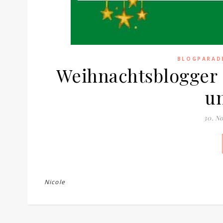
BLOGPARAD
Weihnachtsblogger 
un
30. N
Nicole