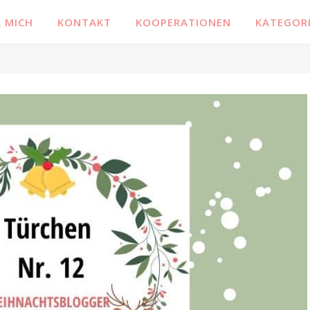
 MICH
KONTAKT
KOOPERATIONEN
KATEGOR