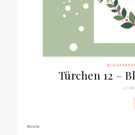
BLOGPARAD
Türchen 12 – B
12. D
Nicole