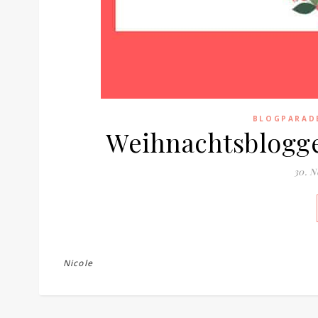
BLOGPARAD
Weihnachtsblogge
30. 
Nicole