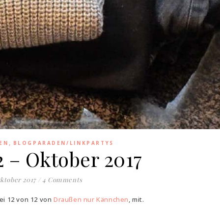
,
EN
BLOGPARADEN/LINKPARTYS
2 – Oktober 2017
Oktober 2017
/
4 Comments
ei 12 von 12 von
Draußen nur Kännchen
, mit.