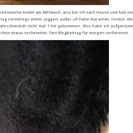
rbeitswoche endet am Mittwoch, also bin ich nach Hause und hab mic
ag vormittags immer joggen, außer ich habe mal einen Termin. Abe
 wahrscheinlich nicht mal 1 km gekommen. Also habe ich aufgeräum
chon etwas vorbereitet. Den Blogbeitrag für morgen vorbereitet.