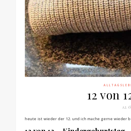
ALLTAGSLEB
12 von 1
12. 
heute ist wieder der 12. und ich mache gerne wieder b
12 von 12 – Kindergeburtstag