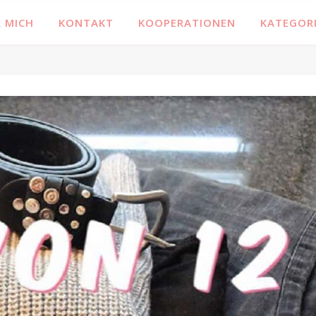
 MICH
KONTAKT
KOOPERATIONEN
KATEGOR