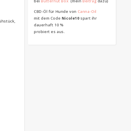
bei
Butternut Box
(mein
Beitrag
dazu)
CBD-Öl für Hunde von
Canna-Oil
mit dem Code
Nicole10
spart ihr
ühstück,
dauerhaft 10 %
probiert es aus.