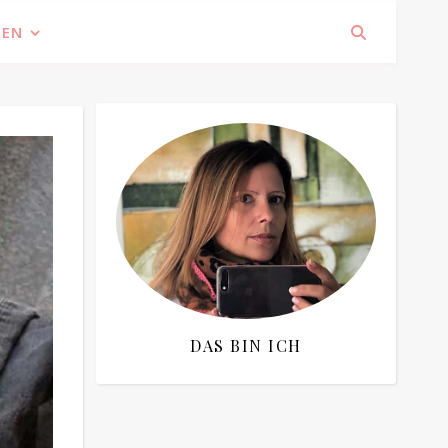
IEN
DAS BIN ICH