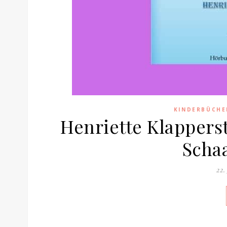
KINDERBÜCHE
Henriette Klappers
Scha
22.