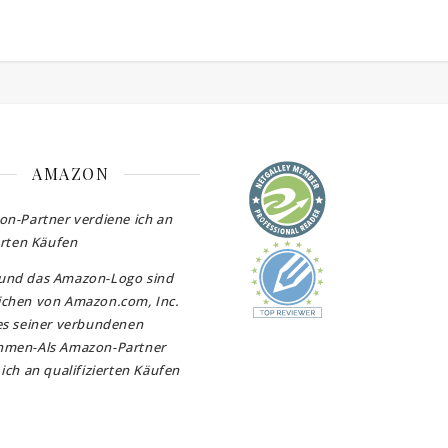
AMAZON
on-Partner verdiene ich an
erten Käufen
und das Amazon-Logo sind
chen von Amazon.com, Inc.
es seiner verbundenen
hmen-Als Amazon-Partner
ich an qualifizierten Käufen