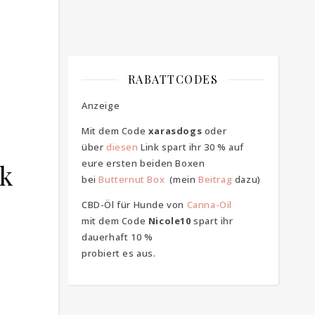
RABATTCODES
Anzeige
Mit dem Code
xarasdogs
oder
über
diesen
Link spart ihr 30 % auf
eure ersten beiden Boxen
rk
bei
Butternut Box
(mein
Beitrag
dazu)
CBD-Öl für Hunde von
Canna-Oil
mit dem Code
Nicole10
spart ihr
dauerhaft 10 %
probiert es aus.