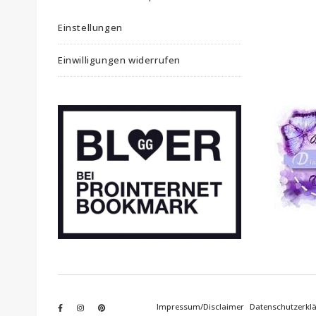
Einstellungen
Einwilligungen widerrufen
Impressum/Disclaimer
Datenschutzerkl