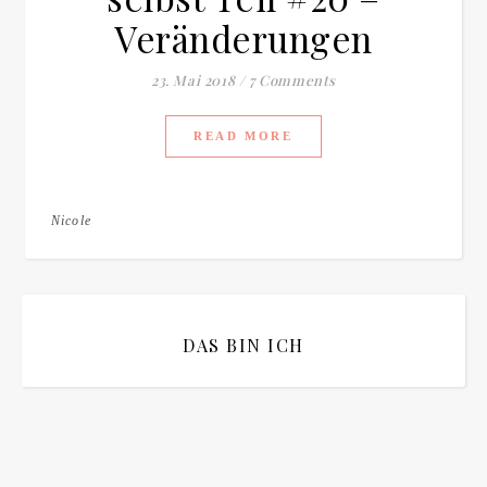
Veränderungen
23. Mai 2018
/
7 Comments
READ MORE
Nicole
DAS BIN ICH