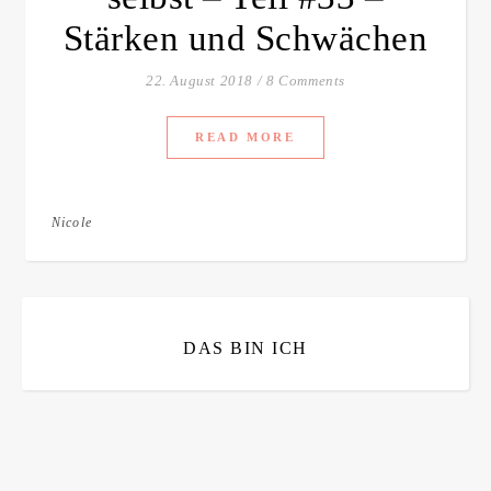
Stärken und Schwächen
22. August 2018
/
8 Comments
READ MORE
Nicole
DAS BIN ICH