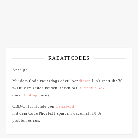
RABATTCODES
Anzeige
Mit dem Code
xarasdogs
oder über
diesen
Link spart ihr 30
% auf eure ersten beiden Boxen bei
Butternut Box
(mein
Beitrag
dazu)
CBD-Öl für Hunde von
Canna-Oil
mit dem Code
Nicole10
spart ihr dauerhaft 10 %
probiert es aus.