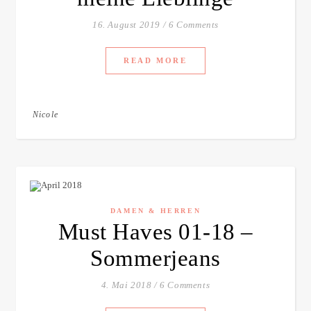
16. August 2019
/
6 Comments
READ MORE
Nicole
DAMEN & HERREN
Must Haves 01-18 –
Sommerjeans
4. Mai 2018
/
6 Comments