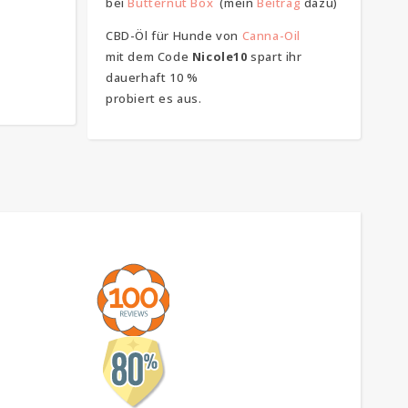
bei
Butternut Box
(mein
Beitrag
dazu)
CBD-Öl für Hunde von
Canna-Oil
mit dem Code
Nicole10
spart ihr
dauerhaft 10 %
probiert es aus.