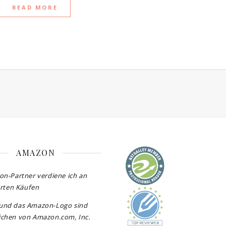
READ MORE
AMAZON
on-Partner verdiene ich an
erten Käufen
und das Amazon-Logo sind
chen von Amazon.com, Inc.