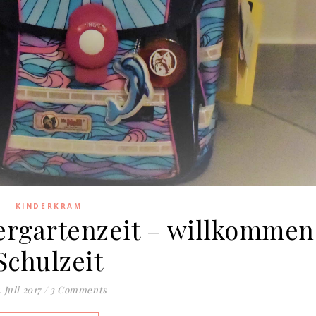
KINDERKRAM
ergartenzeit – willkommen
Schulzeit
. Juli 2017
/
3 Comments