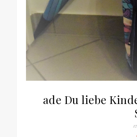
ade Du liebe Kind
27