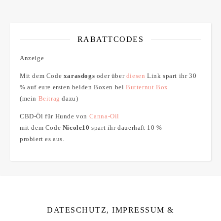
RABATTCODES
Anzeige
Mit dem Code
xarasdogs
oder über
diesen
Link spart ihr 30
% auf eure ersten beiden Boxen bei
Butternut Box
(mein
Beitrag
dazu)
CBD-Öl für Hunde von
Canna-Oil
mit dem Code
Nicole10
spart ihr dauerhaft 10 %
probiert es aus.
DATESCHUTZ, IMPRESSUM &