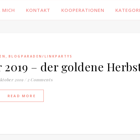
 MICH
KONTAKT
KOOPERATIONEN
KATEGOR
,
EN
BLOGPARADEN/LINKPARTYS
r 2019 – der goldene Herbs
Oktober 2019
/
2 Comments
READ MORE