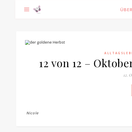
ÜBER
ALLTAGSLEB
12 von 12 – Oktobe
12. 
Nicole