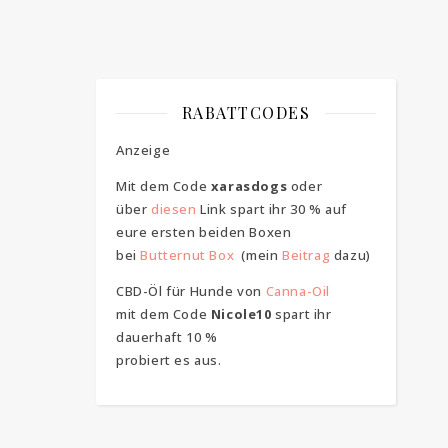
RABATTCODES
Anzeige
Mit dem Code
xarasdogs
oder
über
diesen
Link spart ihr 30 % auf
eure ersten beiden Boxen
bei
Butternut Box
(mein
Beitrag
dazu)
CBD-Öl für Hunde von
Canna-Oil
mit dem Code
Nicole10
spart ihr
dauerhaft 10 %
probiert es aus.