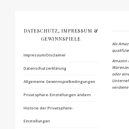
DATESCHUTZ, IMPRESSUM &
GEWINNSPIELE
Als Amaz
qualifizi
Impressum/Disclaimer
Amazon 
Warenzei
Datenschutzerklärung
oder ein
Unterne
Allgemeine Gewinnspielbedingungen
verdiene 
Privatsphäre-Einstellungen ändern
Historie der Privatsphäre-
Einstellungen