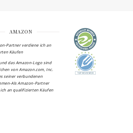
AMAZON
on-Partner verdiene ich an
erten Käufen
und das Amazon-Logo sind
chen von Amazon.com, Inc.
es seiner verbundenen
hmen-Als Amazon-Partner
ich an qualifizierten Käufen