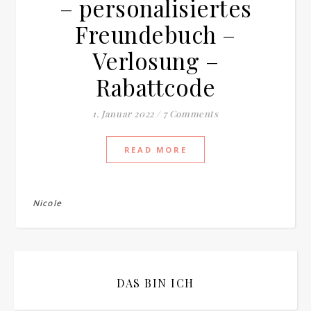
– personalisiertes
Freundebuch –
Verlosung –
Rabattcode
1. Januar 2022
/
7 Comments
READ MORE
Nicole
DAS BIN ICH