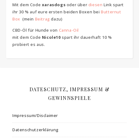
Mit dem Code
xarasdogs
oder über
diesen
Link spart
ihr 30 % auf eure ersten beiden Boxen bei
Butternut
Box
(mein
Beitrag
dazu)
CBD-Öl für Hunde von
Canna-Oil
mit dem Code
Nicole10
spart ihr dauerhaft 10 %
probiert es aus.
DATESCHUTZ, IMPRESSUM &
GEWINNSPIELE
Impressum/Disclaimer
Datenschutzerklärung