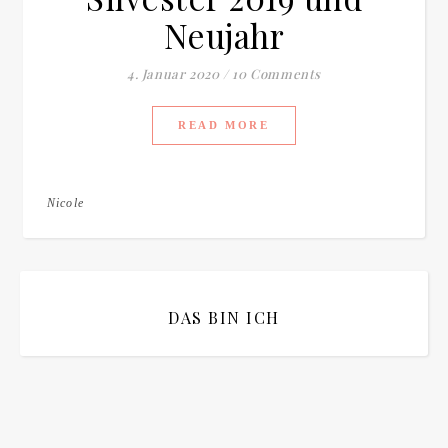
Neujahr
4. Januar 2020
/
10 Comments
READ MORE
Nicole
DAS BIN ICH