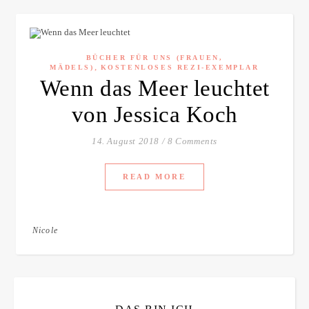
BÜCHER FÜR UNS (FRAUEN,
,
MÄDELS)
KOSTENLOSES REZI-EXEMPLAR
Wenn das Meer leuchtet
von Jessica Koch
14. August 2018
/
8 Comments
READ MORE
Nicole