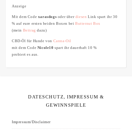
Anzeige
Mit dem Code
xarasdogs
oder über
diesen
Link spart ihr 30
% auf eure ersten beiden Boxen bei
Butternut Box
(mein
Beitrag
dazu)
CBD-Öl für Hunde von
Canna-Oil
mit dem Code
Nicole10
spart ihr dauerhaft 10 %
probiert es aus.
DATESCHUTZ, IMPRESSUM &
GEWINNSPIELE
Impressum/Disclaimer