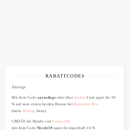
einverstanden
RABATTCODES
Anzeige
Mit dem Code
xarasdogs
oder über
diesen
Link spart ihr 30
% auf eure ersten beiden Boxen bei
Butternut Box
(mein
Beitrag
dazu)
CBD-Öl für Hunde von
Canna-Oil
mit dem Code
Nicole10
spart ihr dauerhaft 10 %