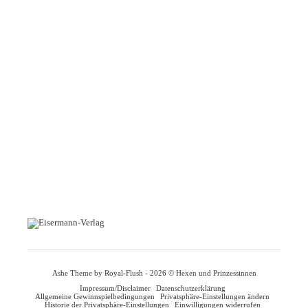
Ashe Theme by Royal-Flush - 2026 © Hexen und Prinzessinnen
Impressum/Disclaimer
Datenschutzerklärung
Allgemeine Gewinnspielbedingungen
Privatsphäre-Einstellungen ändern
Historie der Privatsphäre-Einstellungen
Einwilligungen widerrufen