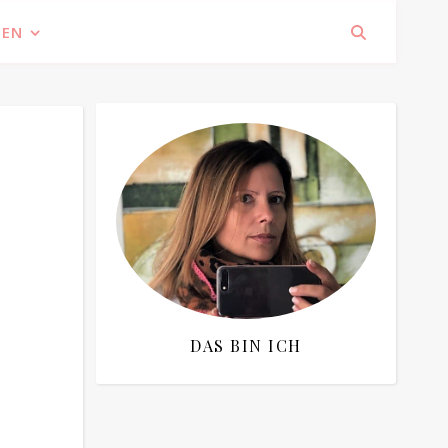
IEN
DAS BIN ICH