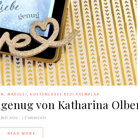
,
EN, MÄDELS)
KOSTENLOSES REZI-EXEMPLAR
 genug von Katharina Olbe
 Juli 2019
/
3 Comments
READ MORE