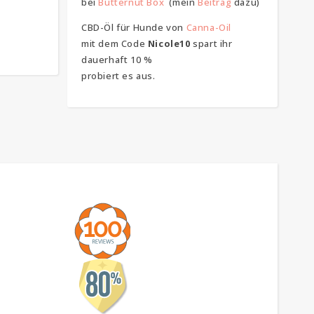
bei
Butternut Box
(mein
Beitrag
dazu)
CBD-Öl für Hunde von
Canna-Oil
mit dem Code
Nicole10
spart ihr
dauerhaft 10 %
probiert es aus.