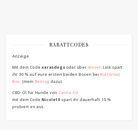
RABATTCODES
Anzeige
Mit dem Code
xarasdogs
oder über
diesen
Link spart
ihr 30 % auf eure ersten beiden Boxen bei
Butternut
Box
(mein
Beitrag
dazu)
CBD-Öl für Hunde von
Canna-Oil
mit dem Code
Nicole10
spart ihr dauerhaft 10 %
probiert es aus.