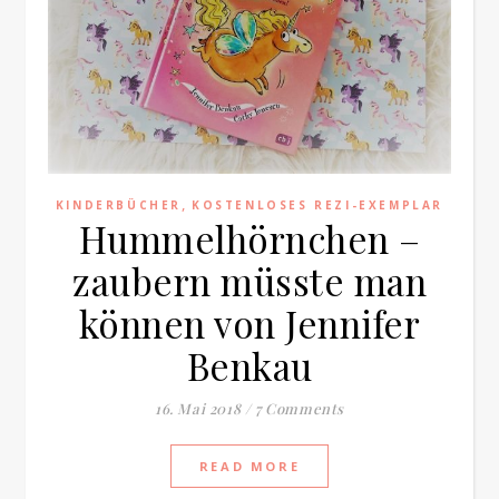
Familienblog, Kinder, Bücher, Fashion und das Leben
,
KINDERBÜCHER
KOSTENLOSES REZI-EXEMPLAR
Hummelhörnchen –
zaubern müsste man
können von Jennifer
Benkau
16. Mai 2018
/
7 Comments
READ MORE