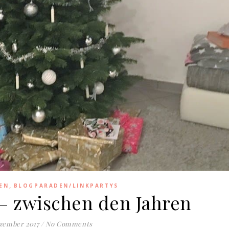
,
EN
BLOGPARADEN/LINKPARTYS
– zwischen den Jahren
zember 2017
/
No Comments