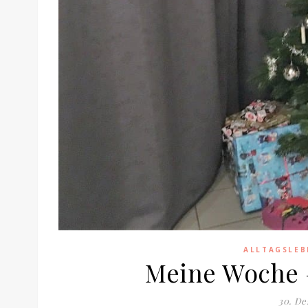
ALLTAGSLEB
Meine Woche 
30. De