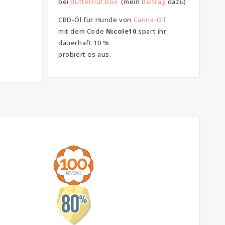
bei
Butternut Box
(mein
Beitrag
dazu)
CBD-Öl für Hunde von
Canna-Oil
mit dem Code
Nicole10
spart ihr
dauerhaft 10 %
probiert es aus.