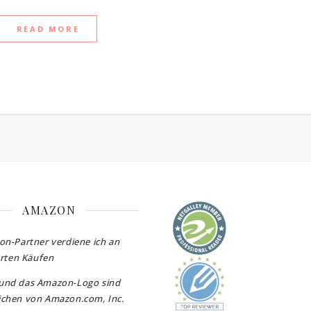
READ MORE
AMAZON
on-Partner verdiene ich an
erten Käufen
und das Amazon-Logo sind
chen von Amazon.com, Inc.