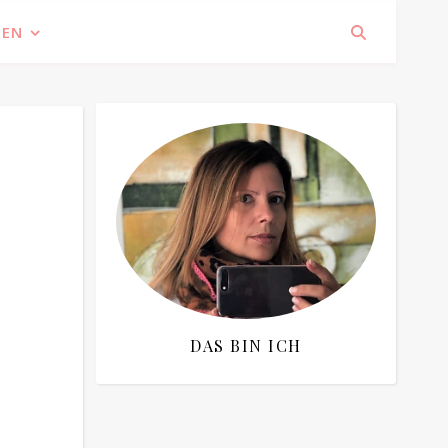
IEN
DAS BIN ICH