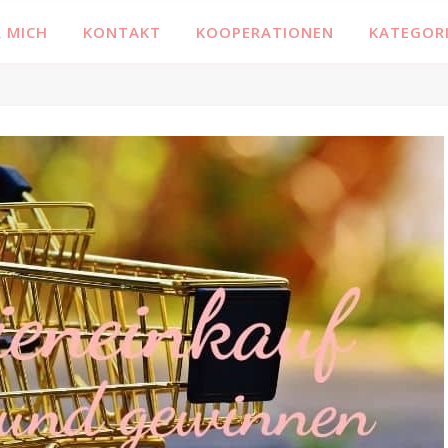
 MICH
KONTAKT
KOOPERATIONEN
KATEGOR