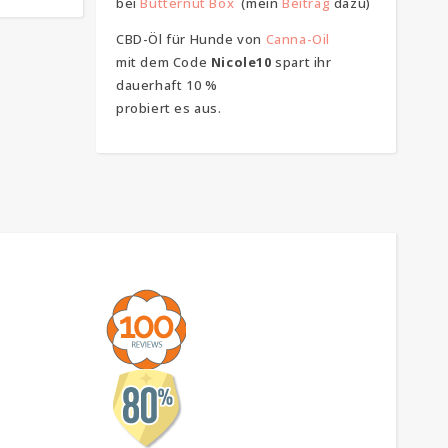
bei
Butternut Box
(mein
Beitrag
dazu)
CBD-Öl für Hunde von
Canna-Oil
mit dem Code
Nicole10
spart ihr
dauerhaft 10 %
probiert es aus.