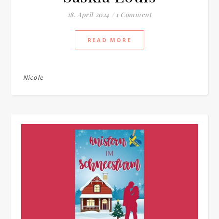
18. April 2024
/
1 Comment
READ MORE
Nicole