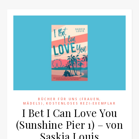
BÜCHER FÜR UNS (FRAUEN,
,
MÄDELS)
KOSTENLOSES REZI-EXEMPLAR
I Bet I Can Love You
(Sunshine Pier 1) – von
Saskia Louis