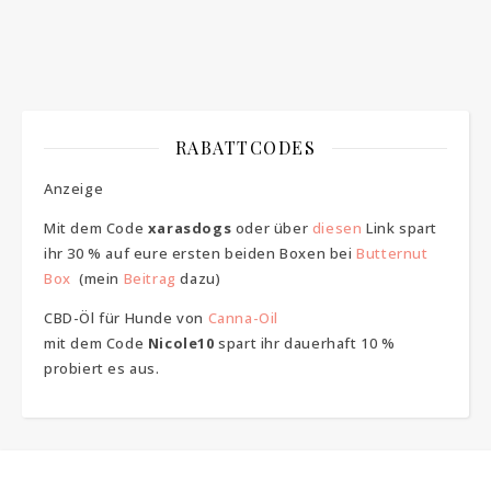
RABATTCODES
Anzeige
Mit dem Code
xarasdogs
oder über
diesen
Link spart
ihr 30 % auf eure ersten beiden Boxen bei
Butternut
Box
(mein
Beitrag
dazu)
CBD-Öl für Hunde von
Canna-Oil
mit dem Code
Nicole10
spart ihr dauerhaft 10 %
probiert es aus.