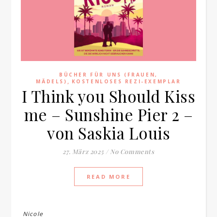
Familienblog, Kinder, Bücher, Fashion und das Leben
BÜCHER FÜR UNS (FRAUEN,
,
MÄDELS)
KOSTENLOSES REZI-EXEMPLAR
I Think you Should Kiss
me – Sunshine Pier 2 –
von Saskia Louis
27. März 2025
/
No Comments
READ MORE
Nicole