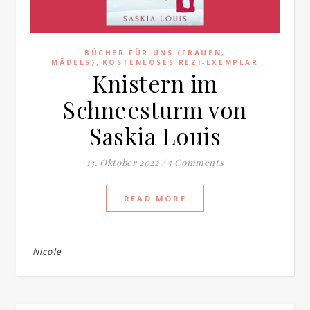
BÜCHER FÜR UNS (FRAUEN,
,
MÄDELS)
KOSTENLOSES REZI-EXEMPLAR
Knistern im
Schneesturm von
Saskia Louis
13. Oktober 2022
/
5 Comments
READ MORE
Nicole