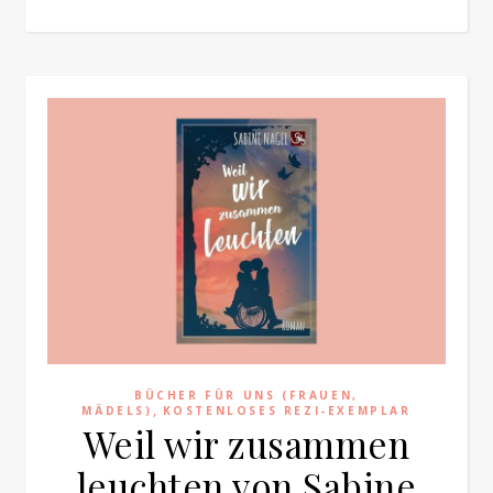
BÜCHER FÜR UNS (FRAUEN,
,
MÄDELS)
KOSTENLOSES REZI-EXEMPLAR
Weil wir zusammen
leuchten von Sabine