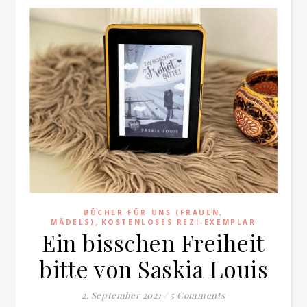
BÜCHER FÜR UNS (FRAUEN,
,
MÄDELS)
KOSTENLOSES REZI-EXEMPLAR
Ein bisschen Freiheit
bitte von Saskia Louis
2. September 2021
/
5 Comments