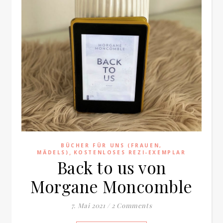
BÜCHER FÜR UNS (FRAUEN,
,
MÄDELS)
KOSTENLOSES REZI-EXEMPLAR
Back to us von
Morgane Moncomble
7. Mai 2021
/
2 Comments