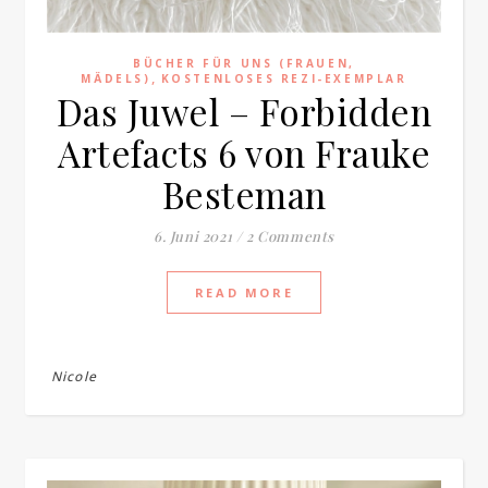
BÜCHER FÜR UNS (FRAUEN,
,
MÄDELS)
KOSTENLOSES REZI-EXEMPLAR
Das Juwel – Forbidden
Artefacts 6 von Frauke
Besteman
6. Juni 2021
/
2 Comments
READ MORE
Nicole