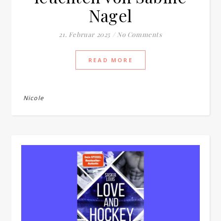
Nagel
21. Februar 2025
/
No Comments
READ MORE
Nicole