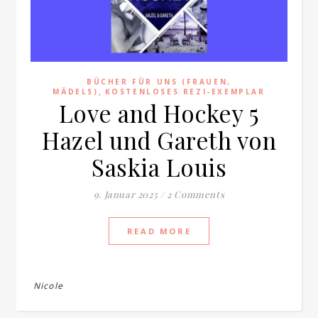
BÜCHER FÜR UNS (FRAUEN,
,
MÄDELS)
KOSTENLOSES REZI-EXEMPLAR
Love and Hockey 5
Hazel und Gareth von
Saskia Louis
9. Januar 2025
/
2 Comments
READ MORE
Nicole