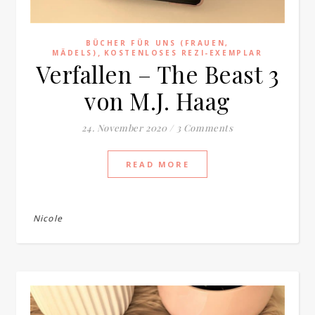
BÜCHER FÜR UNS (FRAUEN,
,
MÄDELS)
KOSTENLOSES REZI-EXEMPLAR
Verfallen – The Beast 3
von M.J. Haag
24. November 2020
/
3 Comments
READ MORE
Nicole