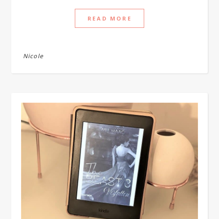
READ MORE
Nicole