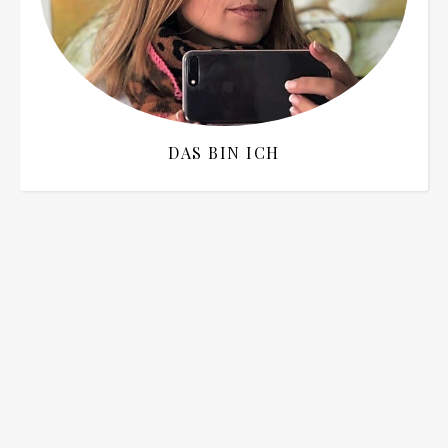
DAS BIN ICH
Bitte bestätigen
*
ich bin mit der Speicherung meiner E-Mail
Adresse einverstanden