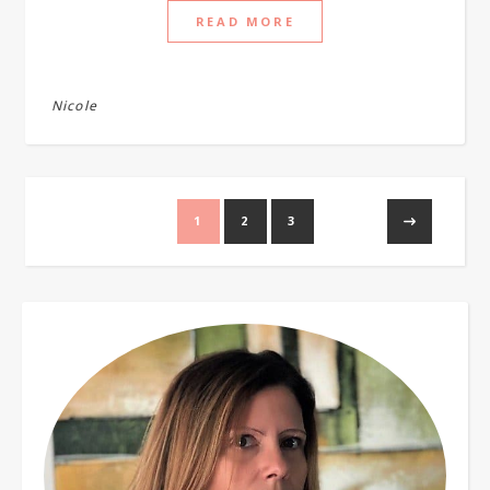
READ MORE
Nicole
1
2
3