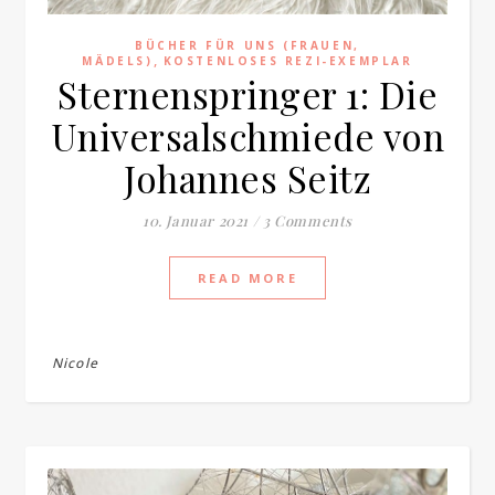
BÜCHER FÜR UNS (FRAUEN,
,
MÄDELS)
KOSTENLOSES REZI-EXEMPLAR
Sternenspringer 1: Die
Universalschmiede von
Johannes Seitz
10. Januar 2021
/
3 Comments
READ MORE
Nicole