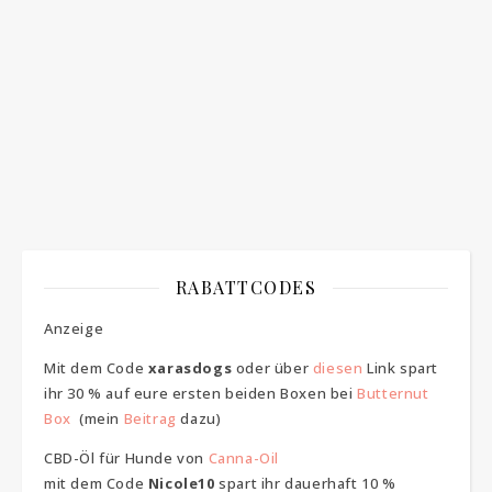
Adresse einverstanden
RABATTCODES
Anzeige
Mit dem Code
xarasdogs
oder über
diesen
Link spart
ihr 30 % auf eure ersten beiden Boxen bei
Butternut
Box
(mein
Beitrag
dazu)
CBD-Öl für Hunde von
Canna-Oil
mit dem Code
Nicole10
spart ihr dauerhaft 10 %