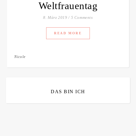
Weltfrauentag
8. März 2019
/
5 Comments
READ MORE
Nicole
DAS BIN ICH
Bitte bestätigen
*