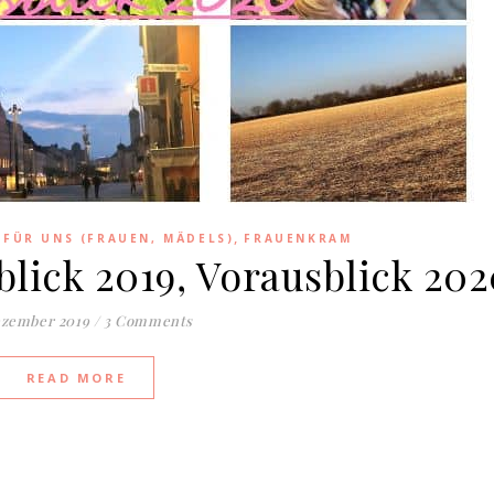
,
 FÜR UNS (FRAUEN, MÄDELS)
FRAUENKRAM
blick 2019, Vorausblick 20
ezember 2019
/
3 Comments
READ MORE