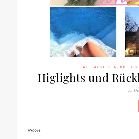
,
ALLTAGSLEBEN
BÜCHER
Higlights und Rück
27. D
Nicole