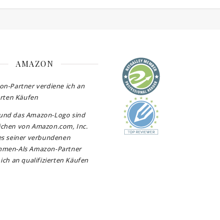
AMAZON
on-Partner verdiene ich an
erten Käufen
und das Amazon-Logo sind
chen von Amazon.com, Inc.
es seiner verbundenen
hmen-Als Amazon-Partner
ich an qualifizierten Käufen