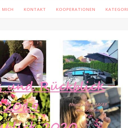
 MICH
KONTAKT
KOOPERATIONEN
KATEGOR