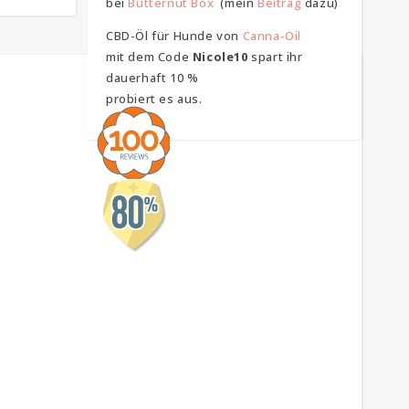
bei
Butternut Box
(mein
Beitrag
dazu)
CBD-Öl für Hunde von
Canna-Oil
mit dem Code
Nicole10
spart ihr
dauerhaft 10 %
probiert es aus.