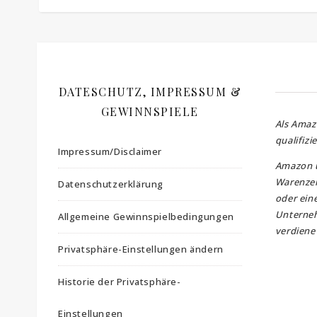
DATESCHUTZ, IMPRESSUM &
GEWINNSPIELE
Als Amaz
qualifizi
Impressum/Disclaimer
Amazon 
Warenzei
Datenschutzerklärung
oder ein
Unterne
Allgemeine Gewinnspielbedingungen
verdiene 
Privatsphäre-Einstellungen ändern
Historie der Privatsphäre-
Einstellungen