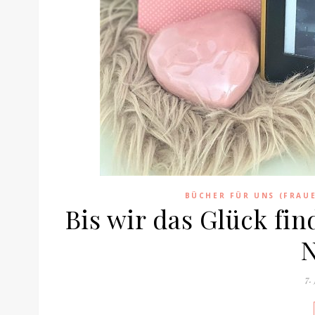
BÜCHER FÜR UNS (FRAU
Bis wir das Glück fi
7.