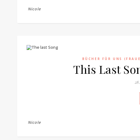
Nicole
BÜCHER FÜR UNS (FRAU
This Last S
28
Nicole