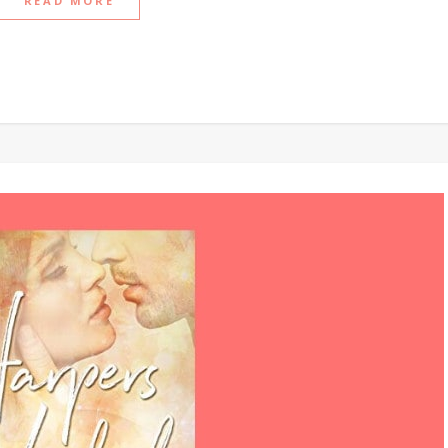
READ MORE