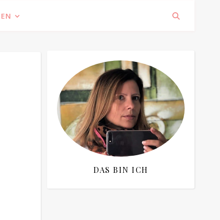
IEN
DAS BIN ICH