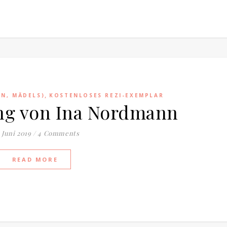
,
EN, MÄDELS)
KOSTENLOSES REZI-EXEMPLAR
ong von Ina Nordmann
. Juni 2019
/
4 Comments
READ MORE