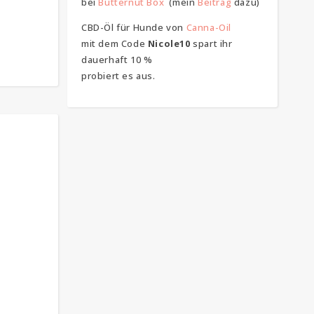
bei
Butternut Box
(mein
Beitrag
dazu)
CBD-Öl für Hunde von
Canna-Oil
mit dem Code
Nicole10
spart ihr
dauerhaft 10 %
probiert es aus.