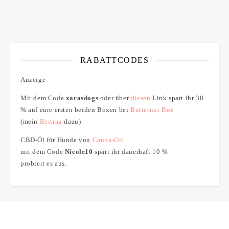
RABATTCODES
Anzeige
Mit dem Code
xarasdogs
oder über
diesen
Link spart ihr 30
% auf eure ersten beiden Boxen bei
Butternut Box
(mein
Beitrag
dazu)
CBD-Öl für Hunde von
Canna-Oil
mit dem Code
Nicole10
spart ihr dauerhaft 10 %
probiert es aus.