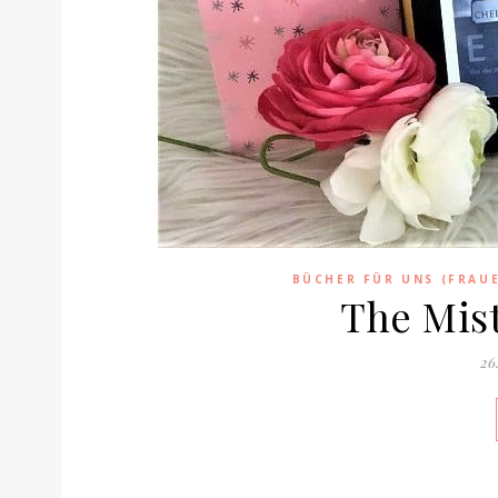
BÜCHER FÜR UNS (FRAU
The Mist
26