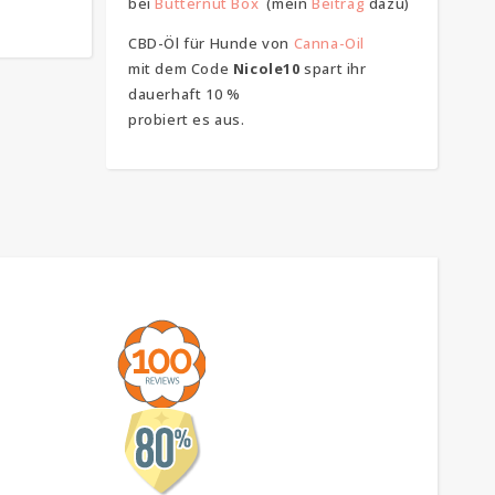
bei
Butternut Box
(mein
Beitrag
dazu)
CBD-Öl für Hunde von
Canna-Oil
mit dem Code
Nicole10
spart ihr
dauerhaft 10 %
probiert es aus.