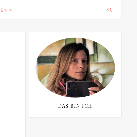
IEN
DAS BIN ICH