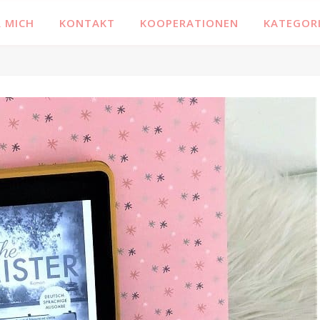
 MICH
KONTAKT
KOOPERATIONEN
KATEGOR