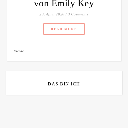
von Emily Key
29. April 2020
/
3 Comments
READ MORE
Nicole
DAS BIN ICH
Bitte bestätigen
*