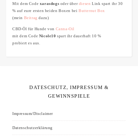
Mit dem Code
xarasdogs
oder über
diesen
Link spart ihr 30
% auf eure ersten beiden Boxen bei
Butternut Box
(mein
Beitrag
dazu)
CBD-Öl für Hunde von
Canna-Oil
mit dem Code
Nicole10
spart ihr dauerhaft 10 %
probiert es aus.
DATESCHUTZ, IMPRESSUM &
GEWINNSPIELE
Impressum/Disclaimer
Datenschutzerklärung