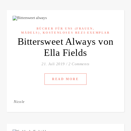
BÜCHER FÜR UNS (FRAUEN,
,
MÄDELS)
KOSTENLOSES REZI-EXEMPLAR
Bittersweet Always von
Ella Fields
21. Juli 2019
/
2 Comments
READ MORE
Nicole