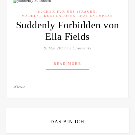
BÜCHER FÜR UNS (FRAUEN,
,
MÄDELS)
KOSTENLOSES REZI-EXEMPLAR
Suddenly Forbidden von
Ella Fields
9. Mai 2019
/
3 Comments
READ MORE
Nicole
DAS BIN ICH