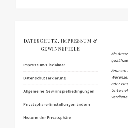
DATESCHUTZ, IMPRESSUM &
GEWINNSPIELE
Als Amaz
qualifizi
Impressum/Disclaimer
Amazon 
Warenzei
Datenschutzerklärung
oder ein
Unterne
Allgemeine Gewinnspielbedingungen
verdiene 
Privatsphäre-Einstellungen ändern
Historie der Privatsphäre-