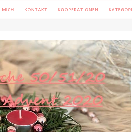
 MICH
KONTAKT
KOOPERATIONEN
KATEGOR