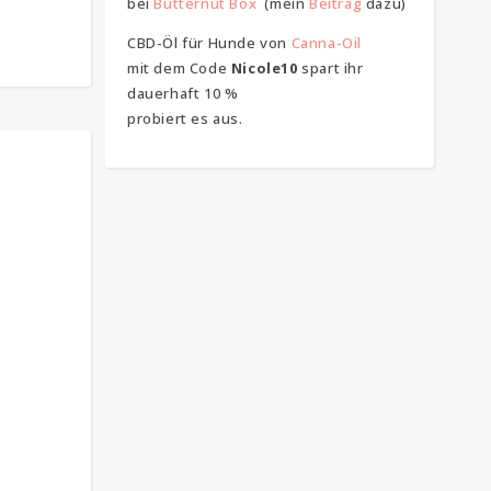
bei
Butternut Box
(mein
Beitrag
dazu)
CBD-Öl für Hunde von
Canna-Oil
mit dem Code
Nicole10
spart ihr
dauerhaft 10 %
probiert es aus.