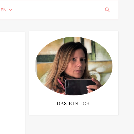
IEN
DAS BIN ICH