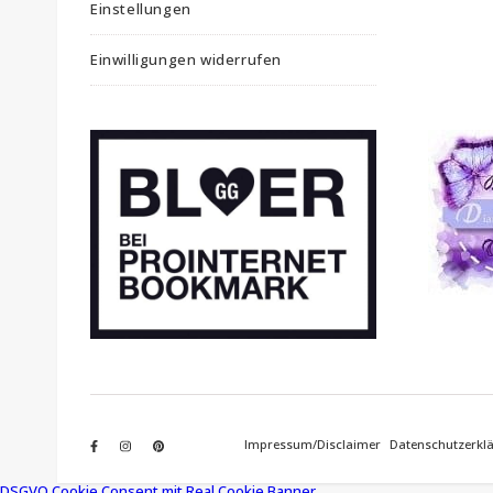
Einstellungen
Einwilligungen widerrufen
Impressum/Disclaimer
Datenschutzerkl
DSGVO Cookie Consent mit Real Cookie Banner