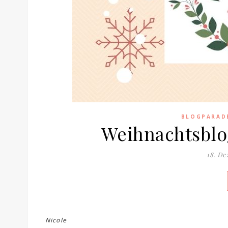
BLOGPARAD
Weihnachtsblo
18. D
Nicole