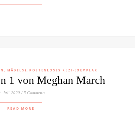
,
EN, MÄDELS)
KOSTENLOSES REZI-EXEMPLAR
Sin 1 von Meghan March
. Juli 2020
/
5 Comments
READ MORE