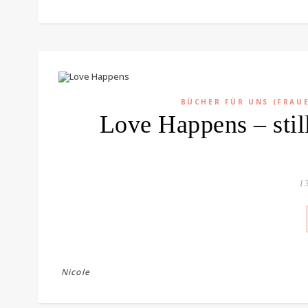
BÜCHER FÜR UNS (FRAU
Love Happens – stil
13
Nicole