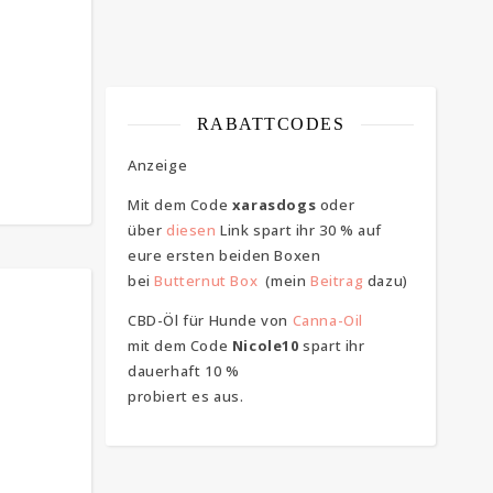
RABATTCODES
Anzeige
Mit dem Code
xarasdogs
oder
über
diesen
Link spart ihr 30 % auf
eure ersten beiden Boxen
bei
Butternut Box
(mein
Beitrag
dazu)
CBD-Öl für Hunde von
Canna-Oil
mit dem Code
Nicole10
spart ihr
dauerhaft 10 %
probiert es aus.