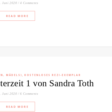
. Juni 2020
/
4 Comments
READ MORE
,
EN, MÄDELS)
KOSTENLOSES REZI-EXEMPLAR
terzeit 1 von Sandra Toth
. Juni 2020
/
6 Comments
READ MORE