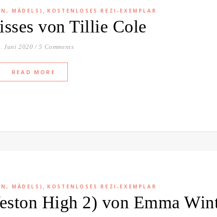
,
EN, MÄDELS)
KOSTENLOSES REZI-EXEMPLAR
isses von Tillie Cole
. Juni 2020
/
5 Comments
READ MORE
,
EN, MÄDELS)
KOSTENLOSES REZI-EXEMPLAR
Weston High 2) von Emma Win