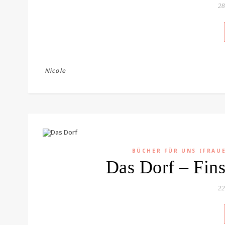
28
Nicole
BÜCHER FÜR UNS (FRAU
Das Dorf – Fins
22