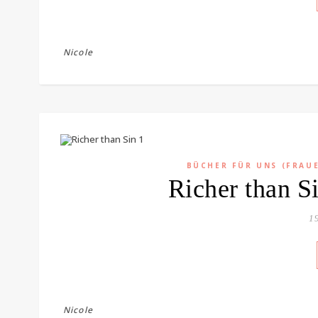
Nicole
BÜCHER FÜR UNS (FRAU
Richer than 
19
Nicole