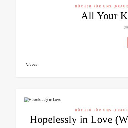
BÜCHER FÜR UNS (FRAU
All Your K
29
Nicole
BÜCHER FÜR UNS (FRAU
Hopelessly in Love (