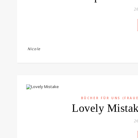
28
Nicole
BÜCHER FÜR UNS (FRAU
Lovely Mistak
26