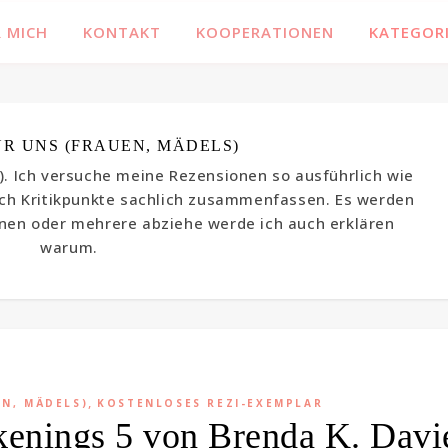
Familienblog, Kinder, Bücher, Fashion und das Leben
 MICH
KONTAKT
KOOPERATIONEN
KATEGOR
R UNS (FRAUEN, MÄDELS)
s). Ich versuche meine Rezensionen so ausführlich wie
ch Kritikpunkte sachlich zusammenfassen. Es werden
nen oder mehrere abziehe werde ich auch erklären
warum.
,
EN, MÄDELS)
KOSTENLOSES REZI-EXEMPLAR
kenings 5 von Brenda K. Davi