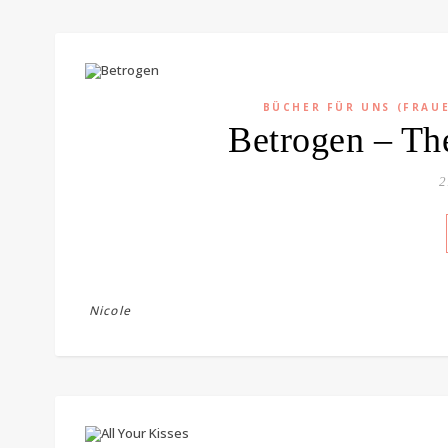
BÜCHER FÜR UNS (FRAU
Betrogen – Th
2
Nicole