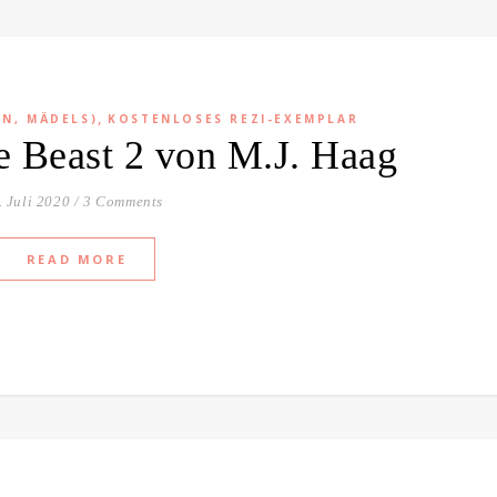
,
EN, MÄDELS)
KOSTENLOSES REZI-EXEMPLAR
e Beast 2 von M.J. Haag
. Juli 2020
/
3 Comments
READ MORE